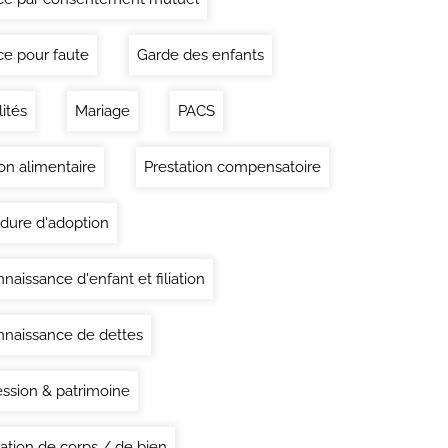
ce pour faute
Garde des enfants
lités
Mariage
PACS
on alimentaire
Prestation compensatoire
dure d'adoption
naissance d'enfant et filiation
naissance de dettes
ssion & patrimoine
ation de corps / de bien