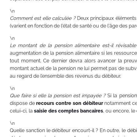
\n
Comment est elle calculée ?
Deux principaux éléments s
(varient en fonction de l'état de santé ou de l'âge des par
\n
Le montant de la pension alimentaire est-il révisable
augmentation de la pension alimentaire si les ressource
tout moment. Ce dernier devra alors avancer la preuv
montant actuel de la pension ne lui permet pas de subven
au regard de l’ensemble des revenus du débiteur.
\n
Que faire si elle la pension est impayée ?
Si la pensio
dispose de
recours contre son débiteur
notamment cel
celui-ci, la
saisie des comptes bancaires
, ou encore, le
\n
Quelle sanction le débiteur encourt-il ? En outre, le dé