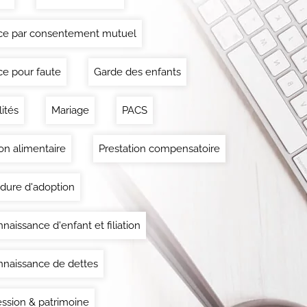
ce par consentement mutuel
ce pour faute
Garde des enfants
lités
Mariage
PACS
on alimentaire
Prestation compensatoire
dure d'adoption
naissance d'enfant et filiation
naissance de dettes
ssion & patrimoine