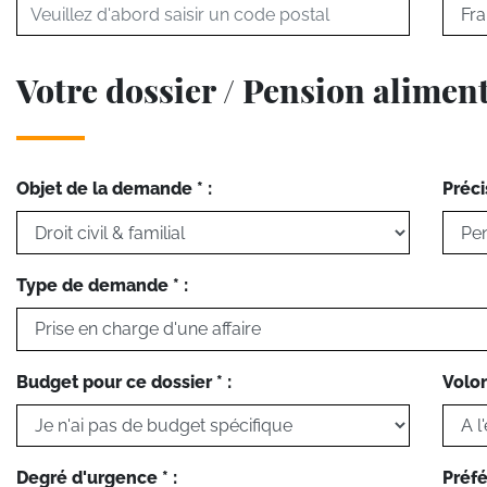
Votre dossier / Pension alimen
Objet de la demande * :
Préci
Type de demande * :
Budget pour ce dossier * :
Volon
Degré d'urgence * :
Préfé