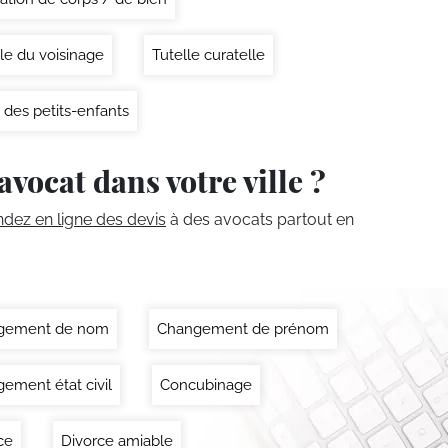
le du voisinage
Tutelle curatelle
 des petits-enfants
avocat dans votre ville ?
ez en ligne des devis
à des avocats partout en
gement de nom
Changement de prénom
ement état civil
Concubinage
ce
Divorce amiable