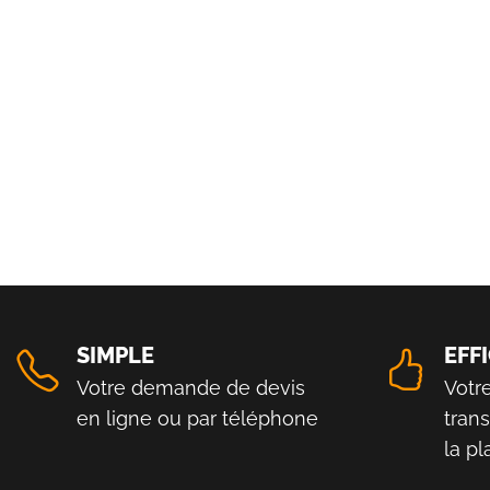
SIMPLE
EFF
Votre demande de devis
Votr
en ligne ou par téléphone
tran
la p