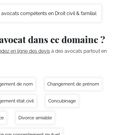
avocats compétents en Droit civil & familial
avocat dans ce domaine ?
ez en ligne des devis
à des avocats partout en
gement de nom
Changement de prénom
ement état civil
Concubinage
ce
Divorce amiable
ce par consentement mutuel