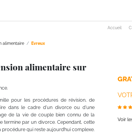
Accueil
C
n alimentaire
Evreux
nsion alimentaire sur
GRA
nce.
VOTR
mille pour les procédures de révision, de
ire dans le cadre d'un divorce ou d'une
age de la vie de couple bien connu de la
Voir l
se termine par un divorce. Cependant, cette
la procédure qui reste aujourd’hui complexe.