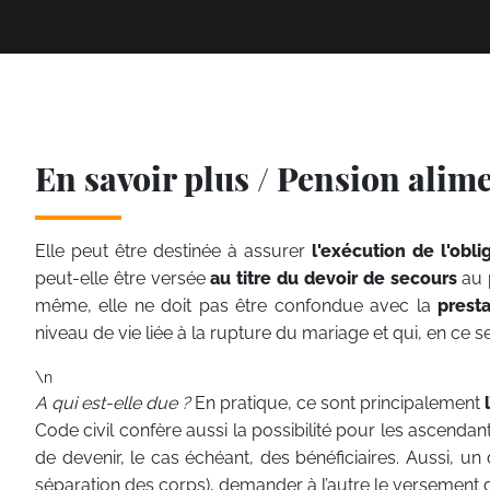
En savoir plus / Pension alim
Elle peut être destinée à assurer
l'exécution de l'obli
peut-elle être versée
au titre du devoir de secours
au p
même, elle ne doit pas être confondue avec la
prest
niveau de vie liée à la rupture du mariage et qui, en ce s
\n
A qui est-elle due ?
En pratique, ce sont principalement
Code civil confère aussi la possibilité pour les ascendan
de devenir, le cas échéant, des bénéficiaires. Aussi, u
séparation des corps), demander à l’autre le versement d