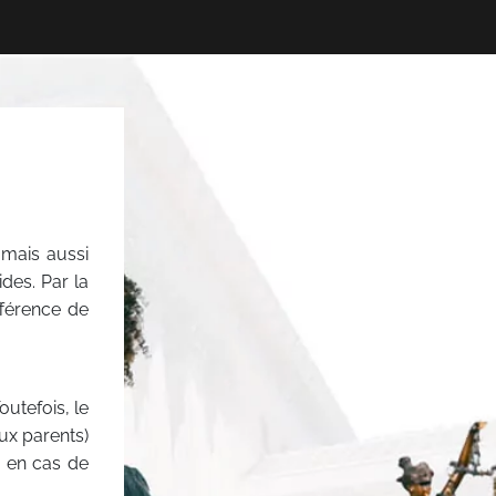
 mais aussi
ides. Par la
férence de
outefois, le
aux parents)
 en cas de