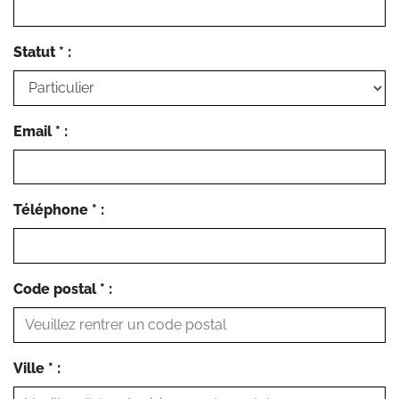
Statut * :
Email * :
Téléphone * :
Code postal * :
Ville * :