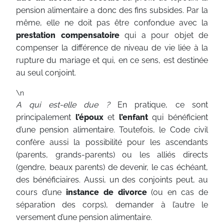
pension alimentaire a donc des fins subsides. Par la
même, elle ne doit pas être confondue avec la
prestation compensatoire
qui a pour objet de
compenser la différence de niveau de vie liée à la
rupture du mariage et qui, en ce sens, est destinée
au seul conjoint.
\n
A qui est-elle due ?
En pratique, ce sont
principalement
l’époux
et
l’enfant
qui bénéficient
d’une pension alimentaire. Toutefois, le Code civil
confère aussi la possibilité pour les ascendants
(parents, grands-parents) ou les alliés directs
(gendre, beaux parents) de devenir, le cas échéant,
des bénéficiaires. Aussi, un des conjoints peut, au
cours d’une
instance de divorce
(ou en cas de
séparation des corps), demander à l’autre le
versement d’une pension alimentaire.