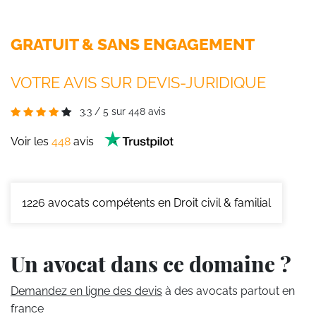
GRATUIT & SANS ENGAGEMENT
VOTRE AVIS SUR DEVIS-JURIDIQUE
3.3
/
5
sur
448
avis
Voir les
448
avis
1226
avocats compétents en Droit civil & familial
Un avocat dans ce domaine ?
Demandez en ligne des devis
à des avocats partout en
france