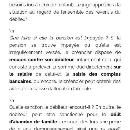
besoins (ou à ceux de l’enfant). Le juge appréciera la
situation au regard de l’ensemble des revenus du
débiteur.
\n
Que faire si elle la pension est impayée ?
Si la
pension se trouve impayée ou qu’elle est
irrégulièrement versée, le créancier dispose de
recours contre son débiteur
notamment celui qui
consiste à prélever la somme due directement
sur
le salaire
de celui-ci, la
saisie des comptes
bancaires
, ou encore, le créancier peut obtenir des
aides de la caisse d’allocation familiale.
\n
Quelle sanction le débiteur encourt-il ? En outre, le
débiteur peut être sanctionné pour le
délit
d’abandon de famille
il encourt dés lors une peine
de 2 ans d’emprisonnement ainsi que 15 000€