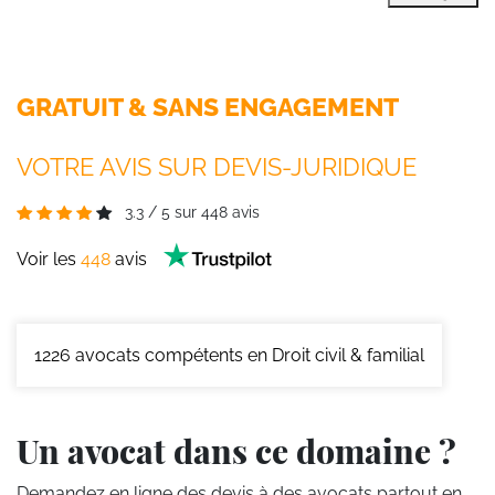
GRATUIT & SANS ENGAGEMENT
VOTRE AVIS SUR DEVIS-JURIDIQUE
3.3
/
5
sur
448
avis
Voir les
448
avis
1226
avocats compétents en Droit civil & familial
Un avocat dans ce domaine ?
Demandez en ligne des devis
à des avocats partout en