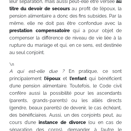
leur séparation, mais aussi peut-elle être versée
au
titre du devoir de secours
au profit de l’époux, la
pension alimentaire a donc des fins subsides. Par la
même, elle ne doit pas être confondue avec la
prestation compensatoire
qui a pour objet de
compenser la différence de niveau de vie liée à la
rupture du mariage et qui, en ce sens, est destinée
au seul conjoint.
\n
A qui est-elle due ?
En pratique, ce sont
principalement
l’époux
et
l’enfant
qui bénéficient
d’une pension alimentaire. Toutefois, le Code civil
confère aussi la possibilité pour les ascendants
(parents, grands-parents) ou les alliés directs
(gendre, beaux parents) de devenir, le cas échéant,
des bénéficiaires. Aussi, un des conjoints peut, au
cours d’une
instance de divorce
(ou en cas de
séparation des corps), demander à l’autre le