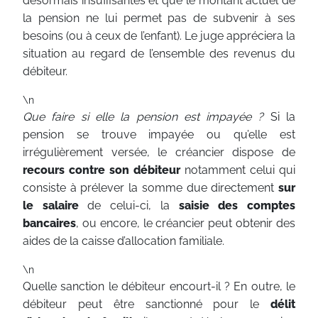
désormais insuffisantes et que le montant actuel de
la pension ne lui permet pas de subvenir à ses
besoins (ou à ceux de l’enfant). Le juge appréciera la
situation au regard de l’ensemble des revenus du
débiteur.
\n
Que faire si elle la pension est impayée ?
Si la
pension se trouve impayée ou qu’elle est
irrégulièrement versée, le créancier dispose de
recours contre son débiteur
notamment celui qui
consiste à prélever la somme due directement
sur
le salaire
de celui-ci, la
saisie des comptes
bancaires
, ou encore, le créancier peut obtenir des
aides de la caisse d’allocation familiale.
\n
Quelle sanction le débiteur encourt-il ? En outre, le
débiteur peut être sanctionné pour le
délit