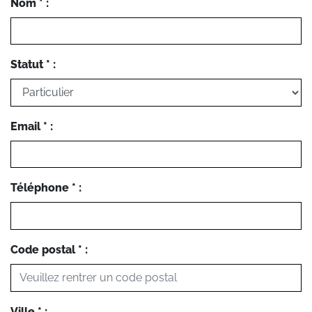
Nom * :
Statut * :
Email * :
Téléphone * :
Code postal * :
Ville * :