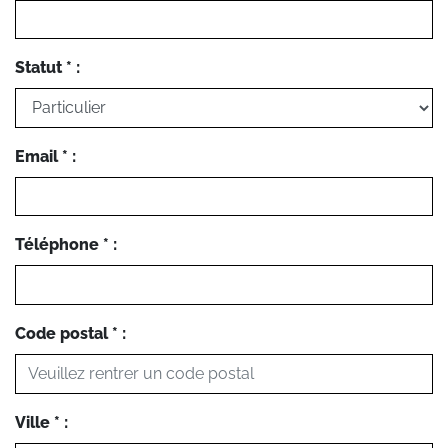
Statut * :
Email * :
Téléphone * :
Code postal * :
Ville * :