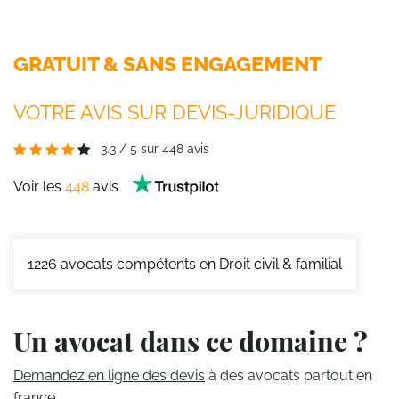
GRATUIT & SANS ENGAGEMENT
VOTRE AVIS SUR DEVIS-JURIDIQUE
3.3
/
5
sur
448
avis
Voir les
448
avis
1226
avocats compétents en Droit civil & familial
Un avocat dans ce domaine ?
Demandez en ligne des devis
à des avocats partout en
france