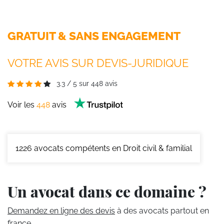
GRATUIT & SANS ENGAGEMENT
VOTRE AVIS SUR DEVIS-JURIDIQUE
3.3
/
5
sur
448
avis
Voir les
448
avis
1226
avocats compétents en Droit civil & familial
Un avocat dans ce domaine ?
Demandez en ligne des devis
à des avocats partout en
france