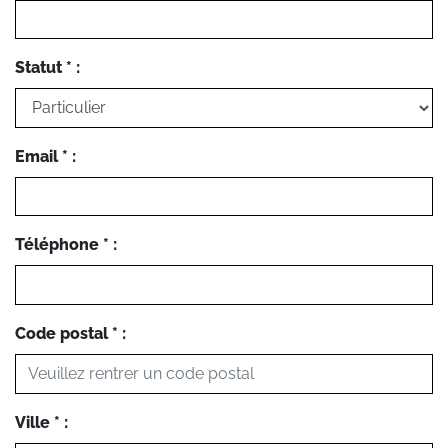
Statut * :
Email * :
Téléphone * :
Code postal * :
Ville * :