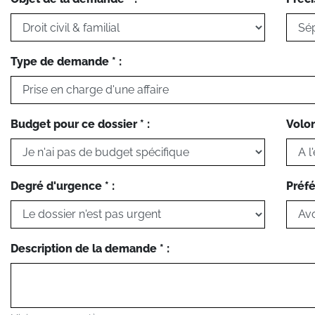
Type de demande * :
Budget pour ce dossier * :
Volon
Degré d'urgence * :
Préfé
Description de la demande * :