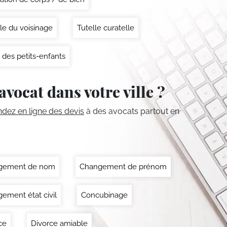
le du voisinage
Tutelle curatelle
 des petits-enfants
avocat dans votre ville ?
ez en ligne des devis
à des avocats partout en
gement de nom
Changement de prénom
ement état civil
Concubinage
ce
Divorce amiable