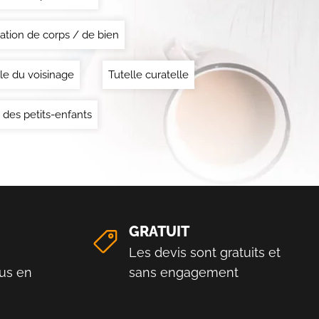
ation de corps / de bien
le du voisinage
Tutelle curatelle
 des petits-enfants
GRATUIT
Les devis sont gratuits et
us en
sans engagement