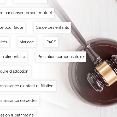
ce par consentement mutuel
ce pour faute
Garde des enfants
lités
Mariage
PACS
on alimentaire
Prestation compensatoire
dure d'adoption
naissance d'enfant et filiation
naissance de dettes
ssion & patrimoine