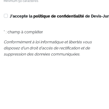
Minimum 50 caractères
J'accepte la
politique de confidentialité
de Devis-Jur
* : champ à compléter
Conformément à loi informatique et libertés vous
disposez d'un droit d'accès de rectification et de
suppression des données communiquées.