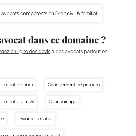
avocats compétents en Droit civil & familial
avocat dans ce domaine ?
ez en ligne des devis
à des avocats partout en
gement de nom
Changement de prénom
ement état civil
Concubinage
ce
Divorce amiable
ce par consentement mutuel