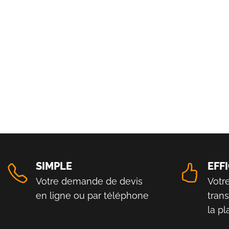
SIMPLE
EFF
Votre demande de devis
Votr
en ligne ou par téléphone
tran
la p