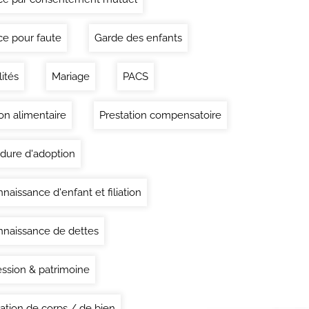
ce pour faute
Garde des enfants
lités
Mariage
PACS
on alimentaire
Prestation compensatoire
dure d'adoption
naissance d'enfant et filiation
naissance de dettes
ssion & patrimoine
ation de corps / de bien