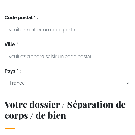
Code postal * :
Ville * :
Pays * :
Votre dossier / Séparation de
corps / de bien