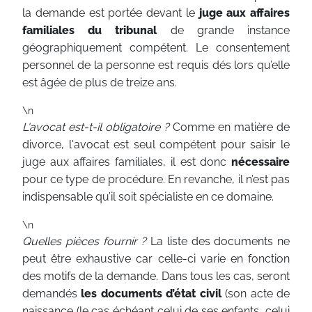
la demande est portée devant le
juge aux affaires
familiales du tribunal
de grande instance
géographiquement compétent. Le consentement
personnel de la personne est requis dés lors qu’elle
est âgée de plus de treize ans.
\n
L'avocat est-t-il obligatoire ?
Comme en matière de
divorce, l'avocat est seul compétent pour saisir le
juge aux affaires familiales, il est donc
nécessaire
pour ce type de procédure. En revanche, il n’est pas
indispensable qu’il soit spécialiste en ce domaine.
\n
Quelles pièces fournir ?
La liste des documents ne
peut être exhaustive car celle-ci varie en fonction
des motifs de la demande. Dans tous les cas, seront
demandés
les documents d’état civil
(son acte de
naissance (le cas échéant celui de ses enfants, celui