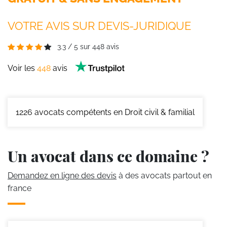
VOTRE AVIS SUR DEVIS-JURIDIQUE
3.3
/
5
sur
448
avis
Voir les
448
avis
1226
avocats compétents en Droit civil & familial
Un avocat dans ce domaine ?
Demandez en ligne des devis
à des avocats partout en
france