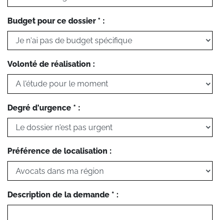
Budget pour ce dossier * :
Volonté de réalisation :
Degré d'urgence * :
Préférence de localisation :
Description de la demande * :