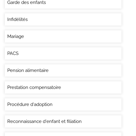
Garde des enfants
Infidélités
Mariage
PACS
Pension alimentaire
Prestation compensatoire
Procédure d'adoption
Reconnaissance d'enfant et filiation