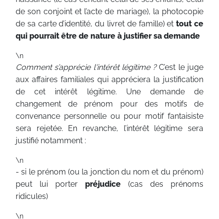
de son conjoint et l’acte de mariage), la photocopie
de sa carte d’identité, du livret de famille) et
tout ce
qui pourrait être de nature à justifier sa demande
\n
Comment s’apprécie l'intérêt légitime ?
C’est le juge
aux affaires familiales qui appréciera la justification
de cet intérêt légitime. Une demande de
changement de prénom pour des motifs de
convenance personnelle ou pour motif fantaisiste
sera rejetée. En revanche, l’intérêt légitime sera
justifié notamment :
\n
- si le prénom (ou la jonction du nom et du prénom)
peut lui porter
préjudice
(cas des prénoms
ridicules)
\n