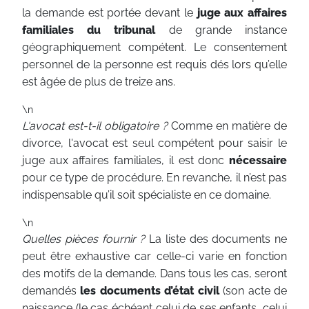
la demande est portée devant le
juge aux affaires
familiales du tribunal
de grande instance
géographiquement compétent. Le consentement
personnel de la personne est requis dés lors qu’elle
est âgée de plus de treize ans.
\n
L'avocat est-t-il obligatoire ?
Comme en matière de
divorce, l'avocat est seul compétent pour saisir le
juge aux affaires familiales, il est donc
nécessaire
pour ce type de procédure. En revanche, il n’est pas
indispensable qu’il soit spécialiste en ce domaine.
\n
Quelles pièces fournir ?
La liste des documents ne
peut être exhaustive car celle-ci varie en fonction
des motifs de la demande. Dans tous les cas, seront
demandés
les documents d’état civil
(son acte de
naissance (le cas échéant celui de ses enfants, celui