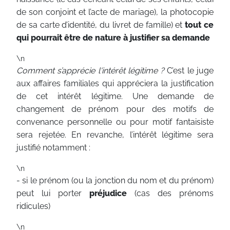
de son conjoint et l’acte de mariage), la photocopie
de sa carte d’identité, du livret de famille) et
tout ce
qui pourrait être de nature à justifier sa demande
\n
Comment s’apprécie l'intérêt légitime ?
C’est le juge
aux affaires familiales qui appréciera la justification
de cet intérêt légitime. Une demande de
changement de prénom pour des motifs de
convenance personnelle ou pour motif fantaisiste
sera rejetée. En revanche, l’intérêt légitime sera
justifié notamment :
\n
- si le prénom (ou la jonction du nom et du prénom)
peut lui porter
préjudice
(cas des prénoms
ridicules)
\n