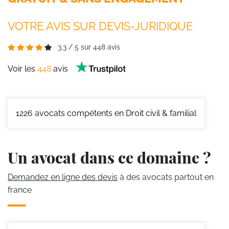
VOTRE AVIS SUR DEVIS-JURIDIQUE
3.3
/
5
sur
448
avis
Voir les
448
avis
1226
avocats compétents en Droit civil & familial
Un avocat dans ce domaine ?
Demandez en ligne des devis
à des avocats partout en
france