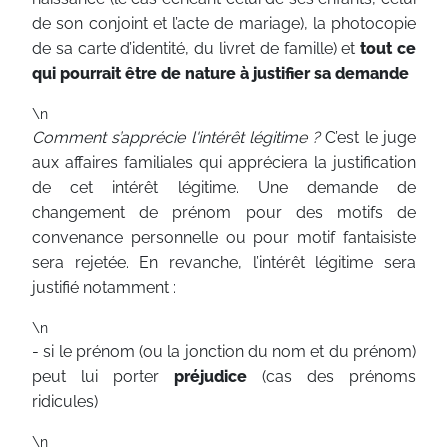
de son conjoint et l’acte de mariage), la photocopie
de sa carte d’identité, du livret de famille) et
tout ce
qui pourrait être de nature à justifier sa demande
\n
Comment s’apprécie l'intérêt légitime ?
C’est le juge
aux affaires familiales qui appréciera la justification
de cet intérêt légitime. Une demande de
changement de prénom pour des motifs de
convenance personnelle ou pour motif fantaisiste
sera rejetée. En revanche, l’intérêt légitime sera
justifié notamment :
\n
- si le prénom (ou la jonction du nom et du prénom)
peut lui porter
préjudice
(cas des prénoms
ridicules)
\n