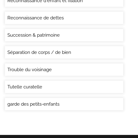
Reconnaissance d'enfant et filiation
Reconnaissance de dettes
Succession & patrimoine
Séparation de corps / de bien
Trouble du voisinage
Tutelle curatelle
garde des petits-enfants