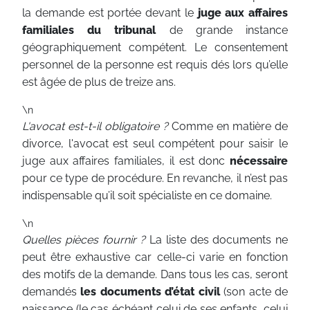
la demande est portée devant le
juge aux affaires
familiales du tribunal
de grande instance
géographiquement compétent. Le consentement
personnel de la personne est requis dés lors qu’elle
est âgée de plus de treize ans.
\n
L'avocat est-t-il obligatoire ?
Comme en matière de
divorce, l'avocat est seul compétent pour saisir le
juge aux affaires familiales, il est donc
nécessaire
pour ce type de procédure. En revanche, il n’est pas
indispensable qu’il soit spécialiste en ce domaine.
\n
Quelles pièces fournir ?
La liste des documents ne
peut être exhaustive car celle-ci varie en fonction
des motifs de la demande. Dans tous les cas, seront
demandés
les documents d’état civil
(son acte de
naissance (le cas échéant celui de ses enfants, celui