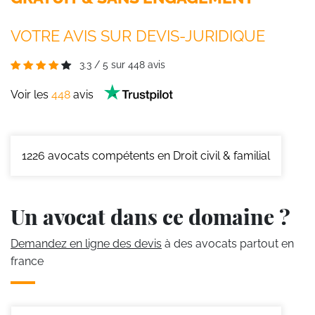
VOTRE AVIS SUR DEVIS-JURIDIQUE
3.3
/
5
sur
448
avis
Voir les
448
avis
1226
avocats compétents en Droit civil & familial
Un avocat dans ce domaine ?
Demandez en ligne des devis
à des avocats partout en
france