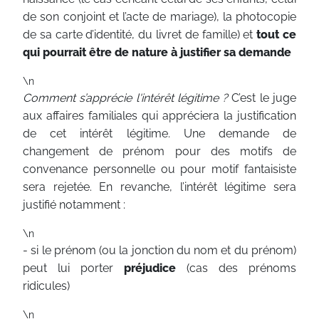
de son conjoint et l’acte de mariage), la photocopie
de sa carte d’identité, du livret de famille) et
tout ce
qui pourrait être de nature à justifier sa demande
\n
Comment s’apprécie l'intérêt légitime ?
C’est le juge
aux affaires familiales qui appréciera la justification
de cet intérêt légitime. Une demande de
changement de prénom pour des motifs de
convenance personnelle ou pour motif fantaisiste
sera rejetée. En revanche, l’intérêt légitime sera
justifié notamment :
\n
- si le prénom (ou la jonction du nom et du prénom)
peut lui porter
préjudice
(cas des prénoms
ridicules)
\n