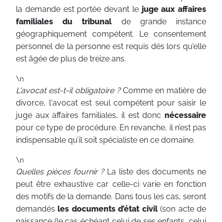
la demande est portée devant le
juge aux affaires
familiales du tribunal
de grande instance
géographiquement compétent. Le consentement
personnel de la personne est requis dés lors qu’elle
est âgée de plus de treize ans.
\n
L'avocat est-t-il obligatoire ?
Comme en matière de
divorce, l'avocat est seul compétent pour saisir le
juge aux affaires familiales, il est donc
nécessaire
pour ce type de procédure. En revanche, il n’est pas
indispensable qu’il soit spécialiste en ce domaine.
\n
Quelles pièces fournir ?
La liste des documents ne
peut être exhaustive car celle-ci varie en fonction
des motifs de la demande. Dans tous les cas, seront
demandés
les documents d’état civil
(son acte de
naissance (le cas échéant celui de ses enfants, celui