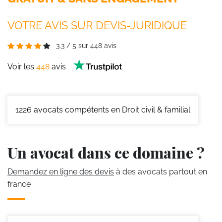
VOTRE AVIS SUR DEVIS-JURIDIQUE
3.3
/
5
sur
448
avis
Voir les
448
avis
1226
avocats compétents en Droit civil & familial
Un avocat dans ce domaine ?
Demandez en ligne des devis
à des avocats partout en
france