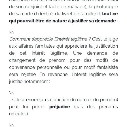
de son conjoint et l’acte de mariage), la photocopie
de sa carte d’identité, du livret de famille) et
tout ce
qui pourrait être de nature à justifier sa demande
\n
Comment s’apprécie l'intérêt légitime ?
C’est le juge
aux affaires familiales qui appréciera la justification
de cet intérêt légitime. Une demande de
changement de prénom pour des motifs de
convenance personnelle ou pour motif fantaisiste
sera rejetée. En revanche, l’intérêt légitime sera
justifié notamment :
\n
- si le prénom (ou la jonction du nom et du prénom)
peut lui porter
préjudice
(cas des prénoms
ridicules)
\n