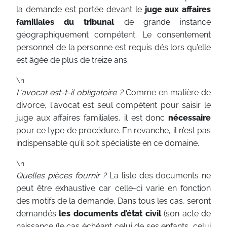
la demande est portée devant le
juge aux affaires
familiales du tribunal
de grande instance
géographiquement compétent. Le consentement
personnel de la personne est requis dés lors qu’elle
est âgée de plus de treize ans.
\n
L'avocat est-t-il obligatoire ?
Comme en matière de
divorce, l'avocat est seul compétent pour saisir le
juge aux affaires familiales, il est donc
nécessaire
pour ce type de procédure. En revanche, il n’est pas
indispensable qu’il soit spécialiste en ce domaine.
\n
Quelles pièces fournir ?
La liste des documents ne
peut être exhaustive car celle-ci varie en fonction
des motifs de la demande. Dans tous les cas, seront
demandés
les documents d’état civil
(son acte de
naissance (le cas échéant celui de ses enfants, celui