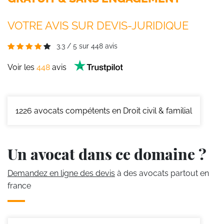
VOTRE AVIS SUR DEVIS-JURIDIQUE
3.3
/
5
sur
448
avis
Voir les
448
avis
1226
avocats compétents en Droit civil & familial
Un avocat dans ce domaine ?
Demandez en ligne des devis
à des avocats partout en
france