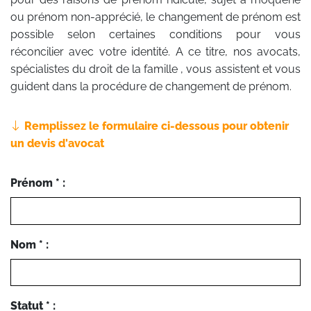
ou prénom non-apprécié, le changement de prénom est
possible selon certaines conditions pour vous
réconcilier avec votre identité. A ce titre, nos avocats,
spécialistes du droit de la famille , vous assistent et vous
guident dans la procédure de changement de prénom.
Remplissez le formulaire ci-dessous pour obtenir
un devis d'avocat
Prénom * :
Nom * :
Statut * :