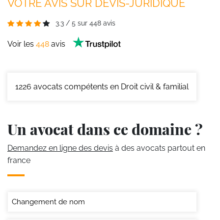
VOTRE AVIS SUR DEVIS-JURIDIQUE
3.3
/
5
sur
448
avis
Voir les
448
avis
1226
avocats compétents en Droit civil & familial
Un avocat dans ce domaine ?
Demandez en ligne des devis
à des avocats partout en
france
Changement de nom