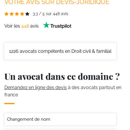
VOTRE AVIS SUR DEVIS-JURIDIQUE
3.3
/
5
sur
448
avis
Voir les
448
avis
1226
avocats compétents en Droit civil & familial
Un avocat dans ce domaine ?
Demandez en ligne des devis
à des avocats partout en
france
Changement de nom