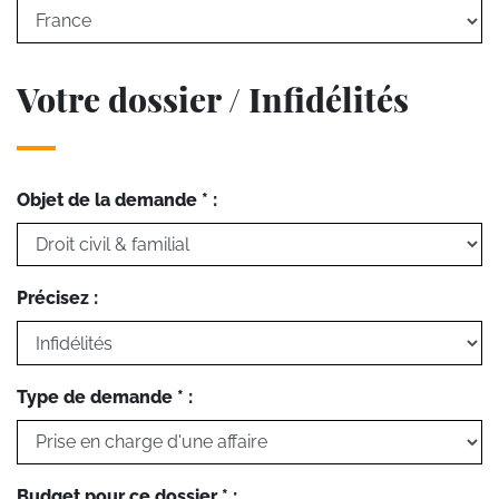
Votre dossier / Infidélités
Objet de la demande * :
Précisez :
Type de demande * :
Budget pour ce dossier * :