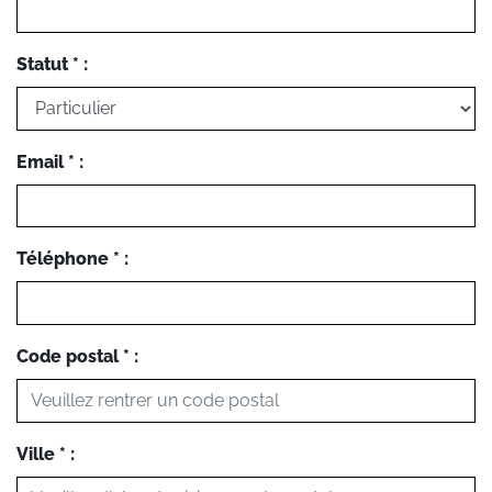
Statut * :
Email * :
Téléphone * :
Code postal * :
Ville * :