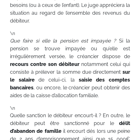
besoins (ou à ceux de l’enfant). Le juge appréciera la
situation au regard de l’ensemble des revenus du
débiteur.
\n
Que faire si elle la pension est impayée ?
Si la
pension se trouve impayée ou qu’elle est
irrégulièrement versée, le créancier dispose de
recours contre son débiteur
notamment celui qui
consiste à prélever la somme due directement
sur
le salaire
de celui-ci, la
saisie des comptes
bancaires
, ou encore, le créancier peut obtenir des
aides de la caisse d’allocation familiale.
\n
Quelle sanction le débiteur encourt-il ? En outre, le
débiteur peut être sanctionné pour le
délit
d’abandon de famille
il encourt dés lors une peine
de 2 ans d’emprisonnement ainsi que 15 000€