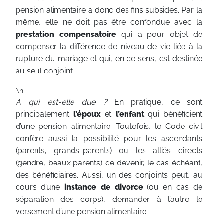
pension alimentaire a donc des fins subsides. Par la
même, elle ne doit pas être confondue avec la
prestation compensatoire
qui a pour objet de
compenser la différence de niveau de vie liée à la
rupture du mariage et qui, en ce sens, est destinée
au seul conjoint.
\n
A qui est-elle due ?
En pratique, ce sont
principalement
l’époux
et
l’enfant
qui bénéficient
d’une pension alimentaire. Toutefois, le Code civil
confère aussi la possibilité pour les ascendants
(parents, grands-parents) ou les alliés directs
(gendre, beaux parents) de devenir, le cas échéant,
des bénéficiaires. Aussi, un des conjoints peut, au
cours d’une
instance de divorce
(ou en cas de
séparation des corps), demander à l’autre le
versement d’une pension alimentaire.