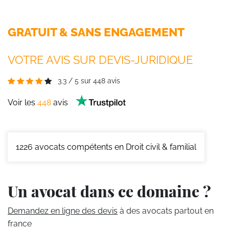
GRATUIT & SANS ENGAGEMENT
VOTRE AVIS SUR DEVIS-JURIDIQUE
3.3
/
5
sur
448
avis
Voir les
448
avis
1226
avocats compétents en Droit civil & familial
Un avocat dans ce domaine ?
Demandez en ligne des devis
à des avocats partout en
france