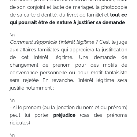
de son conjoint et l’acte de mariage), la photocopie
de sa carte d’identité, du livret de famille) et
tout ce
qui pourrait être de nature à justifier sa demande
\n
Comment s’apprécie l'intérêt légitime ?
C’est le juge
aux affaires familiales qui appréciera la justification
de cet intérêt légitime. Une demande de
changement de prénom pour des motifs de
convenance personnelle ou pour motif fantaisiste
sera rejetée. En revanche, l’intérêt légitime sera
justifié notamment :
\n
- si le prénom (ou la jonction du nom et du prénom)
peut lui porter
préjudice
(cas des prénoms
ridicules)
\n