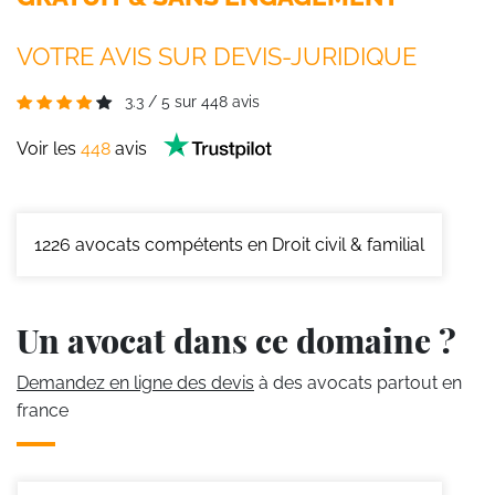
VOTRE AVIS SUR DEVIS-JURIDIQUE
3.3
/
5
sur
448
avis
Voir les
448
avis
1226
avocats compétents en Droit civil & familial
Un avocat dans ce domaine ?
Demandez en ligne des devis
à des avocats partout en
france