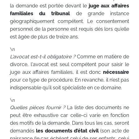
la demande est portée devant le
juge aux affaires
familiales du tribunal
de grande instance
géographiquement compétent. Le consentement
personnel de la personne est requis dés lors qu’elle
est âgée de plus de treize ans.
\n
L'avocat est-t-il obligatoire ?
Comme en matière de
divorce, l'avocat est seul compétent pour saisir le
juge aux affaires familiales, il est donc
nécessaire
pour ce type de procédure. En revanche, il n’est pas
indispensable qu’il soit spécialiste en ce domaine.
\n
Quelles pièces fournir ?
La liste des documents ne
peut être exhaustive car celle-ci varie en fonction
des motifs de la demande. Dans tous les cas, seront
demandés
les documents d’état civil
(son acte de
naissance (le cas échéant celui de ses enfants, celui