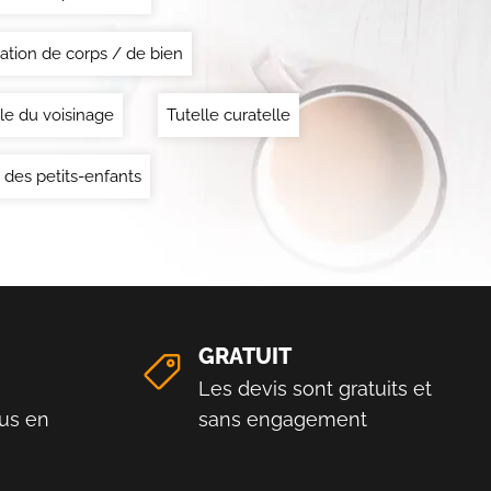
ation de corps / de bien
le du voisinage
Tutelle curatelle
 des petits-enfants
GRATUIT
Les devis sont gratuits et
us en
sans engagement