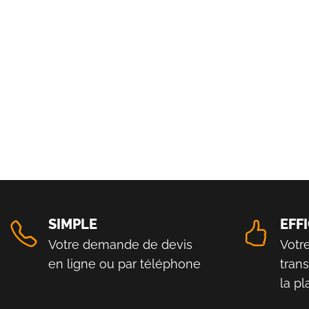
SIMPLE
EFF
Votre demande de devis
Votr
en ligne ou par téléphone
tran
la p