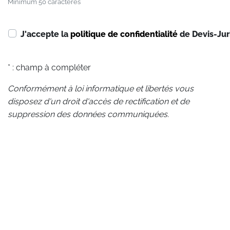
Minimum 50 caractères
J'accepte la
politique de confidentialité
de Devis-Jur
* : champ à compléter
Conformément à loi informatique et libertés vous
disposez d'un droit d'accès de rectification et de
suppression des données communiquées.