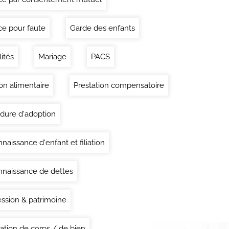
ce pour faute
Garde des enfants
lités
Mariage
PACS
on alimentaire
Prestation compensatoire
dure d'adoption
naissance d'enfant et filiation
naissance de dettes
ssion & patrimoine
ation de corps / de bien