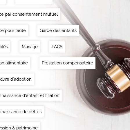
ce par consentement mutuel
ce pour faute
Garde des enfants
lités
Mariage
PACS
on alimentaire
Prestation compensatoire
dure d'adoption
naissance d'enfant et filiation
naissance de dettes
ssion & patrimoine