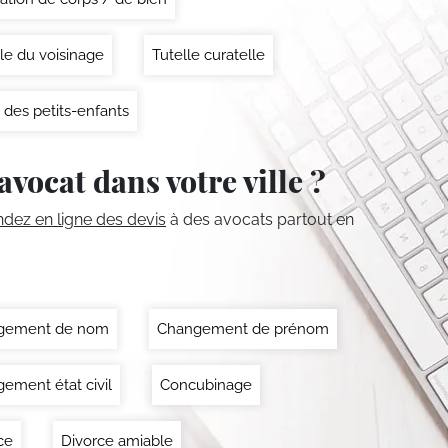
le du voisinage
Tutelle curatelle
 des petits-enfants
avocat dans votre ville ?
ez en ligne des devis
à des avocats partout en
gement de nom
Changement de prénom
ement état civil
Concubinage
ce
Divorce amiable