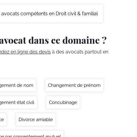
avocats compétents en Droit civil & familial
avocat dans ce domaine ?
ez en ligne des devis
à des avocats partout en
gement de nom
Changement de prénom
ement état civil
Concubinage
ce
Divorce amiable
ce par consentement mutuel