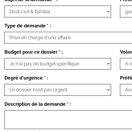
Type de demande * :
Budget pour ce dossier * :
Volon
Degré d'urgence * :
Préfé
Description de la demande * :