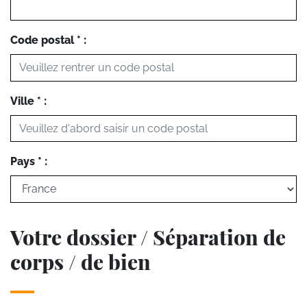
Code postal * :
Ville * :
Pays * :
Votre dossier / Séparation de
corps / de bien