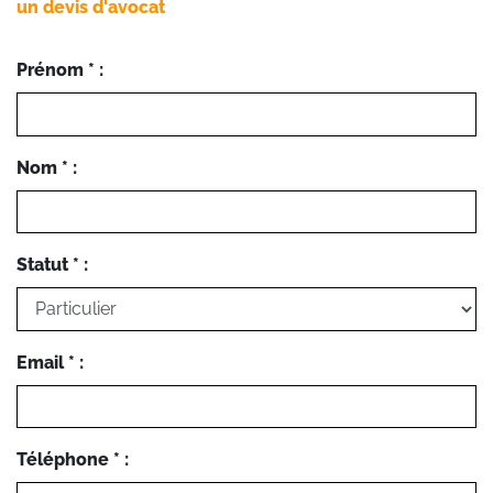
un devis d'avocat
Prénom * :
Nom * :
Statut * :
Email * :
Téléphone * :