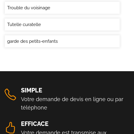
Trouble du voisinage
Tutelle curatelle
garde des petits-enfants
SIMPLE
Votre demande de devis en ligne ou par
téléphone
EFFICACE
Votre demande est transmise aux