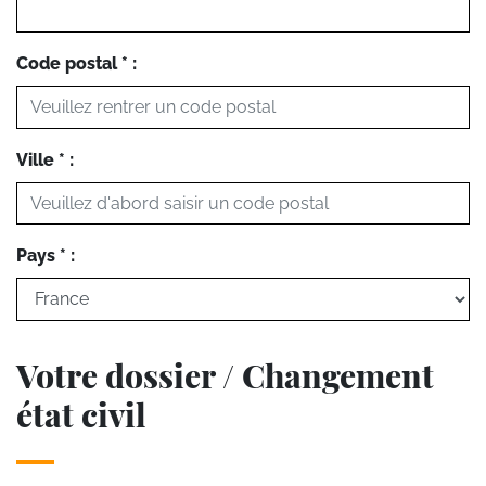
Code postal * :
Ville * :
Pays * :
Votre dossier / Changement
état civil