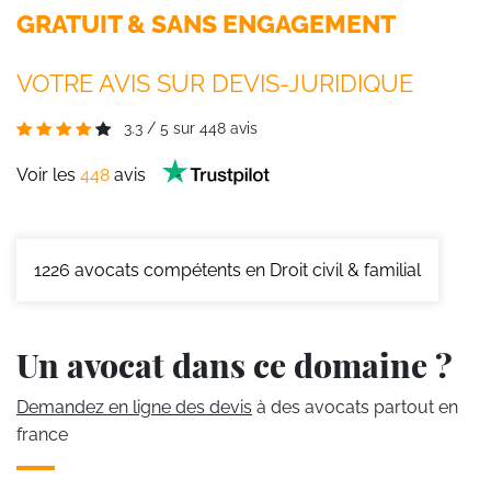
GRATUIT & SANS ENGAGEMENT
VOTRE AVIS SUR DEVIS-JURIDIQUE
3.3
/
5
sur
448
avis
Voir les
448
avis
1226
avocats compétents en Droit civil & familial
Un avocat dans ce domaine ?
Demandez en ligne des devis
à des avocats partout en
france