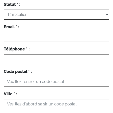
Statut * :
Email * :
Téléphone * :
Code postal * :
Ville * :