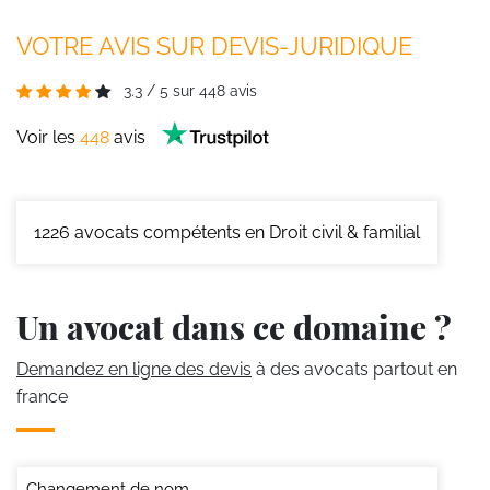
VOTRE AVIS SUR DEVIS-JURIDIQUE
3.3
/
5
sur
448
avis
Voir les
448
avis
1226
avocats compétents en Droit civil & familial
Un avocat dans ce domaine ?
Demandez en ligne des devis
à des avocats partout en
france
Changement de nom