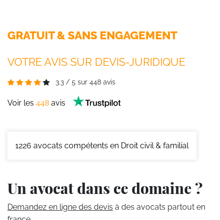
GRATUIT & SANS ENGAGEMENT
VOTRE AVIS SUR DEVIS-JURIDIQUE
3.3
/
5
sur
448
avis
Voir les
448
avis
1226
avocats compétents en Droit civil & familial
Un avocat dans ce domaine ?
Demandez en ligne des devis
à des avocats partout en
france