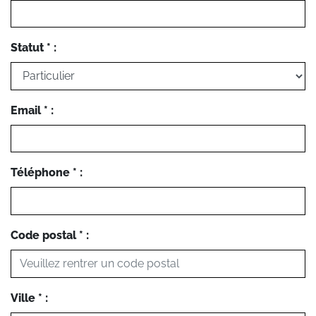
Statut * :
Email * :
Téléphone * :
Code postal * :
Ville * :