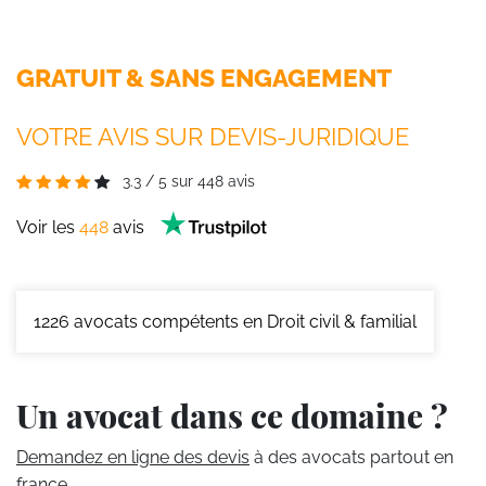
GRATUIT & SANS ENGAGEMENT
VOTRE AVIS SUR DEVIS-JURIDIQUE
3.3
/
5
sur
448
avis
Voir les
448
avis
1226
avocats compétents en Droit civil & familial
Un avocat dans ce domaine ?
Demandez en ligne des devis
à des avocats partout en
france