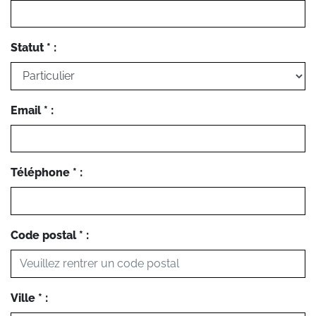
Statut * :
Email * :
Téléphone * :
Code postal * :
Ville * :