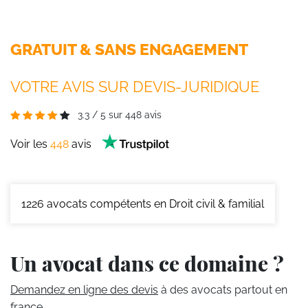
GRATUIT & SANS ENGAGEMENT
VOTRE AVIS SUR DEVIS-JURIDIQUE
3.3
/
5
sur
448
avis
Voir les
448
avis
1226
avocats compétents en Droit civil & familial
Un avocat dans ce domaine ?
Demandez en ligne des devis
à des avocats partout en
france