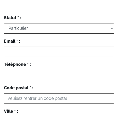
Statut * :
Email * :
Téléphone * :
Code postal * :
Ville * :