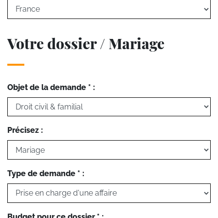
Votre dossier / Mariage
Objet de la demande * :
Précisez :
Type de demande * :
Budget pour ce dossier * :