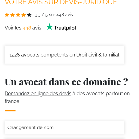
VOTRE AVIS SUR DEVIS-JURIDIQUE
3.3
/
5
sur
448
avis
Voir les
448
avis
1226
avocats compétents en Droit civil & familial
Un avocat dans ce domaine ?
Demandez en ligne des devis
à des avocats partout en
france
Changement de nom