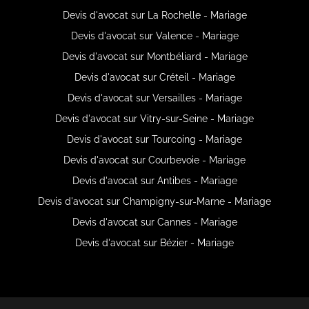
Devis d'avocat sur La Rochelle - Mariage
Devis d'avocat sur Valence - Mariage
Devis d'avocat sur Montbéliard - Mariage
Devis d'avocat sur Créteil - Mariage
Devis d'avocat sur Versailles - Mariage
Devis d'avocat sur Vitry-sur-Seine - Mariage
Devis d'avocat sur Tourcoing - Mariage
Devis d'avocat sur Courbevoie - Mariage
Devis d'avocat sur Antibes - Mariage
Devis d'avocat sur Champigny-sur-Marne - Mariage
Devis d'avocat sur Cannes - Mariage
Devis d'avocat sur Bézier - Mariage