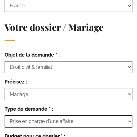
Votre dossier / Mariage
Objet de la demande * :
Précisez :
Type de demande * :
Budget pour ce dossier * :