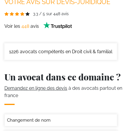
VOTRE AVIS SUR DEVIS-JURIDIQUE
3.3
/
5
sur
448
avis
Voir les
448
avis
1226
avocats compétents en Droit civil & familial
Un avocat dans ce domaine ?
Demandez en ligne des devis
à des avocats partout en
france
Changement de nom