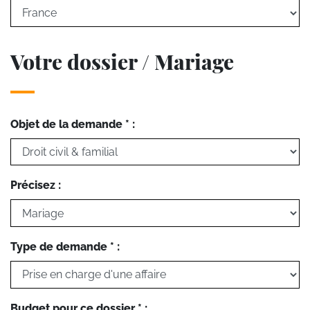
Votre dossier / Mariage
Objet de la demande * :
Précisez :
Type de demande * :
Budget pour ce dossier * :