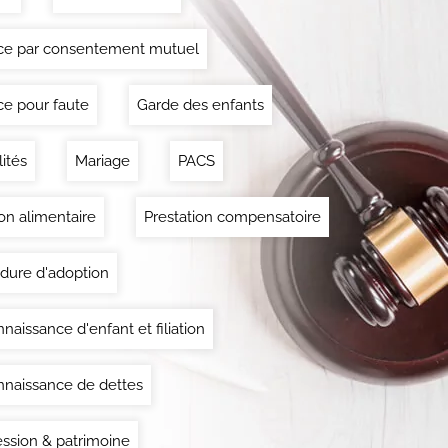
ce par consentement mutuel
ce pour faute
Garde des enfants
lités
Mariage
PACS
on alimentaire
Prestation compensatoire
dure d'adoption
naissance d'enfant et filiation
naissance de dettes
ssion & patrimoine