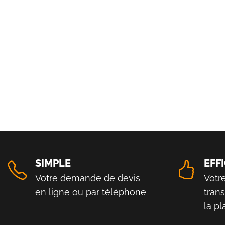
SIMPLE
EFF
Votre demande de devis
Votr
en ligne ou par téléphone
tran
la p