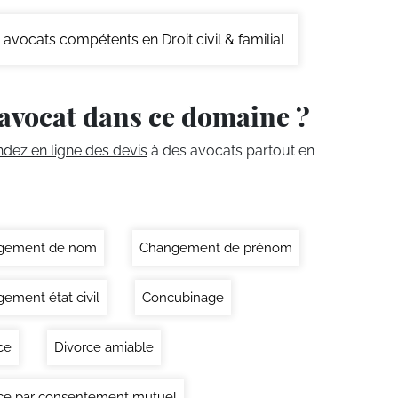
avocats compétents en Droit civil & familial
avocat dans ce domaine ?
ez en ligne des devis
à des avocats partout en
gement de nom
Changement de prénom
ement état civil
Concubinage
ce
Divorce amiable
ce par consentement mutuel