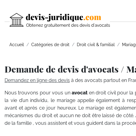
Accueil
Catégories de droit
Droit civil & familial
Mariag
Demande de devis d'avocats / M
Demandez en ligne des devis
à des avocats partout en Fra
Nous trouvons pour vous un
avocat
en droit civil pour 
la vie d’un individu, le mariage appelle également à re
avant et après ce jour heureux. Le mariage est égalem
mécanismes du droit et aucun ne doit être laissé de côté. A
de la famille , vous assistent et vous guident dans la pro