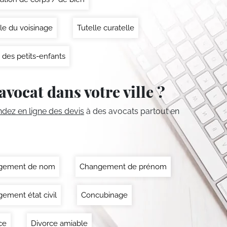
le du voisinage
Tutelle curatelle
 des petits-enfants
avocat dans votre ville ?
ez en ligne des devis
à des avocats partout en
gement de nom
Changement de prénom
ement état civil
Concubinage
ce
Divorce amiable