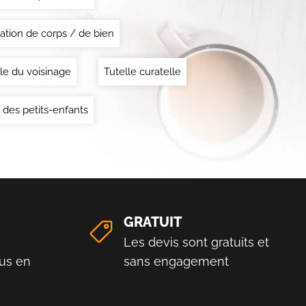
ation de corps / de bien
le du voisinage
Tutelle curatelle
 des petits-enfants
GRATUIT
Les devis sont gratuits et
us en
sans engagement