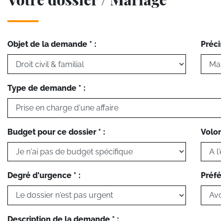
Objet de la demande * :
Préci
Type de demande * :
Budget pour ce dossier * :
Volon
Degré d'urgence * :
Préfé
Description de la demande * :