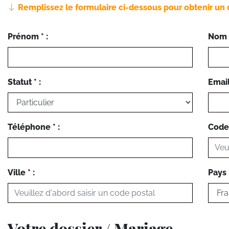
Remplissez le formulaire ci-dessous pour obtenir un 
Prénom * :
Nom *
Statut * :
Email 
Téléphone * :
Code 
Ville * :
Pays *
Votre dossier / Mariage