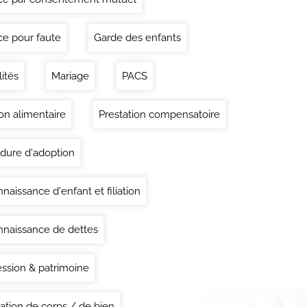
ce pour faute
Garde des enfants
lités
Mariage
PACS
on alimentaire
Prestation compensatoire
dure d'adoption
naissance d'enfant et filiation
naissance de dettes
ssion & patrimoine
ation de corps / de bien