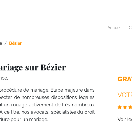
Accueil
C
e
Bézier
ariage sur Bézier
GRA
nce.
la procédure de mariage. Etape majeure dans
VOTR
specter de nombreuses dispositions légales
ent un rouage activement de très nombreux
 ce titre, nos avocats, spécialistes du droit
cédure pour un mariage.
Voir l