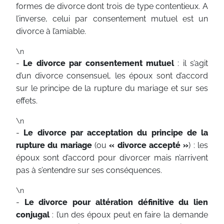
formes de divorce dont trois de type contentieux. A
l’inverse, celui par consentement mutuel est un
divorce à l’amiable.
\n
-
Le divorce par consentement mutuel
: il s’agit
d’un divorce consensuel, les époux sont d’accord
sur le principe de la rupture du mariage et sur ses
effets.
\n
-
Le divorce par acceptation du principe de la
rupture du mariage
(ou
« divorce accepté »
) : les
époux sont d’accord pour divorcer mais n’arrivent
pas à s’entendre sur ses conséquences.
\n
-
Le divorce pour altération définitive du lien
conjugal
: l’un des époux peut en faire la demande