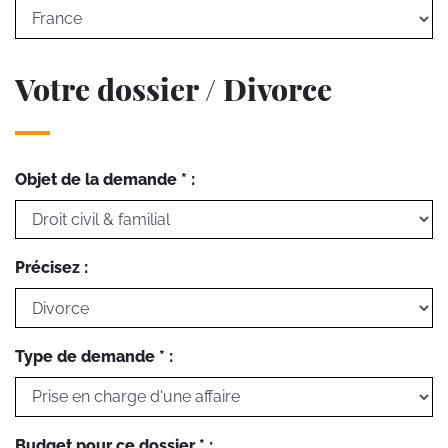
Votre dossier / Divorce
Objet de la demande * :
Précisez :
Type de demande * :
Budget pour ce dossier * :