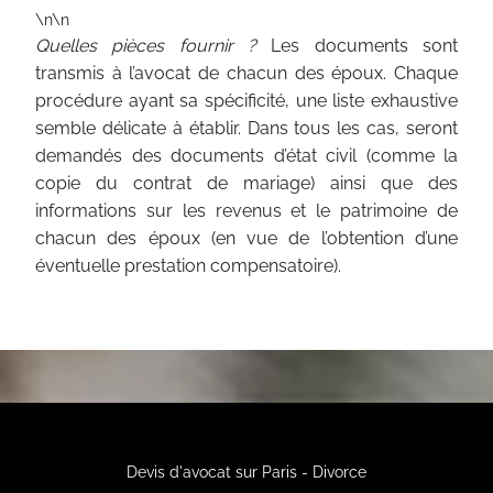
\n\n
Quelles pièces fournir ?
Les documents sont
transmis à l’avocat de chacun des époux. Chaque
procédure ayant sa spécificité, une liste exhaustive
semble délicate à établir. Dans tous les cas, seront
demandés des documents d’état civil (comme la
copie du contrat de mariage) ainsi que des
informations sur les revenus et le patrimoine de
chacun des époux (en vue de l’obtention d’une
éventuelle prestation compensatoire).
Devis d'avocat sur Paris - Divorce