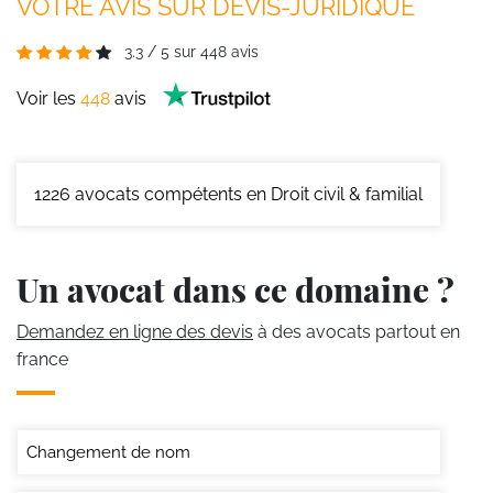
VOTRE AVIS SUR DEVIS-JURIDIQUE
3.3
/
5
sur
448
avis
Voir les
448
avis
1226
avocats compétents en Droit civil & familial
Un avocat dans ce domaine ?
Demandez en ligne des devis
à des avocats partout en
france
Changement de nom