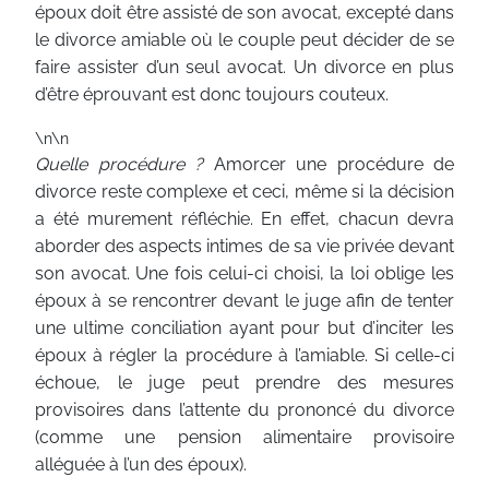
époux doit être assisté de son avocat, excepté dans
le divorce amiable où le couple peut décider de se
faire assister d’un seul avocat. Un divorce en plus
d’être éprouvant est donc toujours couteux.
\n\n
Quelle procédure ?
Amorcer une procédure de
divorce reste complexe et ceci, même si la décision
a été murement réfléchie. En effet, chacun devra
aborder des aspects intimes de sa vie privée devant
son avocat. Une fois celui-ci choisi, la loi oblige les
époux à se rencontrer devant le juge afin de tenter
une ultime conciliation ayant pour but d’inciter les
époux à régler la procédure à l’amiable. Si celle-ci
échoue, le juge peut prendre des mesures
provisoires dans l’attente du prononcé du divorce
(comme une pension alimentaire provisoire
alléguée à l’un des époux).