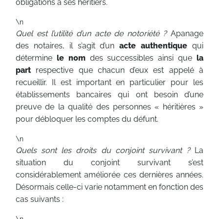
obligations à ses héritiers.
\n
Quel est l’utilité d’un acte de notoriété ?
Apanage
des notaires, il s’agit d’un
acte authentique
qui
détermine
le nom
des successibles ainsi que
la
part
respective que chacun d’eux est appelé à
recueillir. Il est important en particulier pour les
établissements bancaires qui ont besoin d’une
preuve de la qualité des personnes « héritières »
pour débloquer les comptes du défunt.
\n
Quels sont les droits du conjoint survivant ?
La
situation du conjoint survivant s’est
considérablement améliorée ces dernières années.
Désormais celle-ci varie notamment en fonction des
cas suivants :
\n