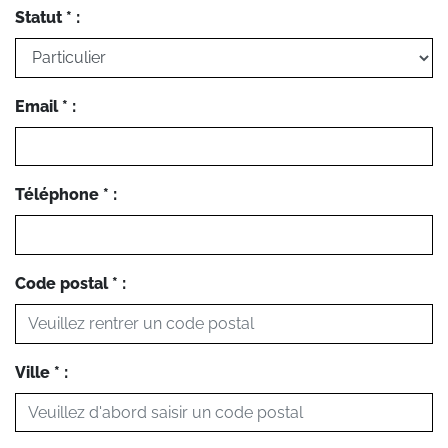
Statut * :
Email * :
Téléphone * :
Code postal * :
Ville * :