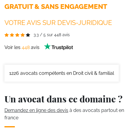
GRATUIT & SANS ENGAGEMENT
VOTRE AVIS SUR DEVIS-JURIDIQUE
3.3
/
5
sur
448
avis
Voir les
448
avis
1226
avocats compétents en Droit civil & familial
Un avocat dans ce domaine ?
Demandez en ligne des devis
à des avocats partout en
france