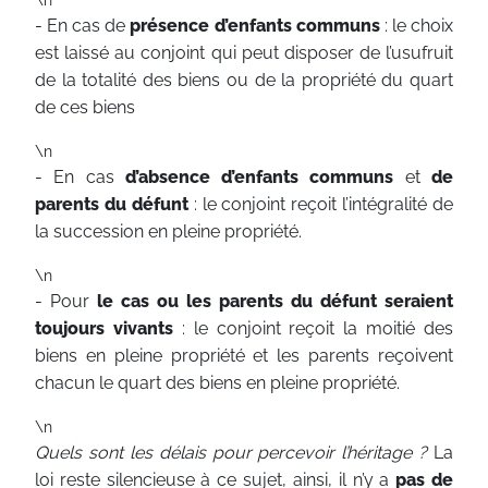
- En cas de
présence d’enfants communs
: le choix
est laissé au conjoint qui peut disposer de l’usufruit
de la totalité des biens ou de la propriété du quart
de ces biens
\n
- En cas
d’absence d’enfants communs
et
de
parents du défunt
: le conjoint reçoit l’intégralité de
la succession en pleine propriété.
\n
- Pour
le cas ou les parents du défunt seraient
toujours vivants
: le conjoint reçoit la moitié des
biens en pleine propriété et les parents reçoivent
chacun le quart des biens en pleine propriété.
\n
Quels sont les délais pour percevoir l’héritage ?
La
loi reste silencieuse à ce sujet, ainsi, il n’y a
pas de