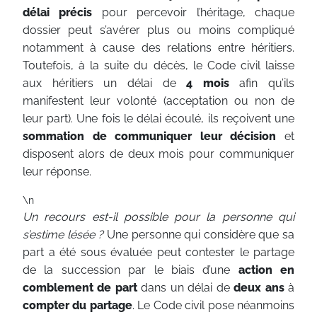
délai
précis
pour percevoir l’héritage, chaque
dossier peut s’avérer plus ou moins compliqué
notamment à cause des relations entre héritiers.
Toutefois, à la suite du décès, le Code civil laisse
aux héritiers un délai de
4 mois
afin qu’ils
manifestent leur volonté (acceptation ou non de
leur part). Une fois le délai écoulé, ils reçoivent une
sommation de communiquer leur décision
et
disposent alors de deux mois pour communiquer
leur réponse.
\n
Un recours est-il possible pour la personne qui
s’estime lésée ?
Une personne qui considère que sa
part a été sous évaluée peut contester le partage
de la succession par le biais d’une
action en
comblement de part
dans un délai de
deux ans
à
compter du partage
. Le Code civil pose néanmoins