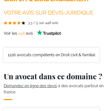
VOTRE AVIS SUR DEVIS-JURIDIQUE
3.3
/
5
sur
448
avis
Voir les
448
avis
1226
avocats compétents en Droit civil & familial
Un avocat dans ce domaine ?
Demandez en ligne des devis
à des avocats partout en
france