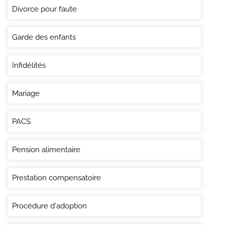
Divorce pour faute
Garde des enfants
Infidélités
Mariage
PACS
Pension alimentaire
Prestation compensatoire
Procédure d'adoption