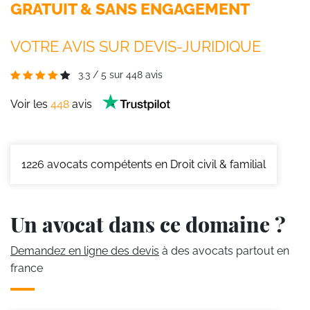
GRATUIT & SANS ENGAGEMENT
VOTRE AVIS SUR DEVIS-JURIDIQUE
3.3
/
5
sur
448
avis
Voir les
448
avis
1226
avocats compétents en Droit civil & familial
Un avocat dans ce domaine ?
Demandez en ligne des devis
à des avocats partout en
france