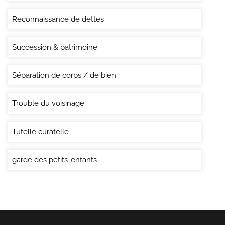
Reconnaissance de dettes
Succession & patrimoine
Séparation de corps / de bien
Trouble du voisinage
Tutelle curatelle
garde des petits-enfants