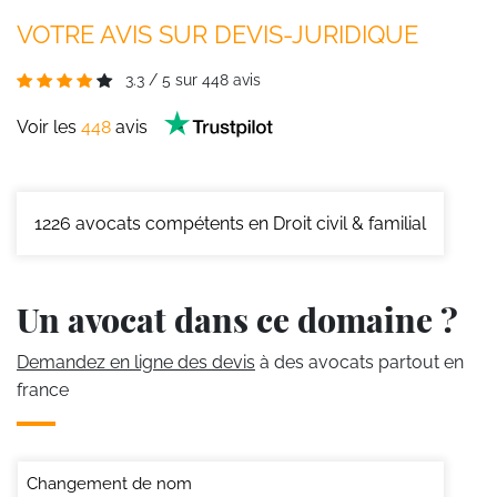
VOTRE AVIS SUR DEVIS-JURIDIQUE
3.3
/
5
sur
448
avis
Voir les
448
avis
1226
avocats compétents en Droit civil & familial
Un avocat dans ce domaine ?
Demandez en ligne des devis
à des avocats partout en
france
Changement de nom