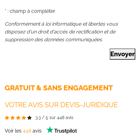
* : champ à compléter
Conformément à loi informatique et libertés vous
disposez d'un droit d'accès de rectification et de
suppression des données communiquées.
Envoyer
GRATUIT & SANS ENGAGEMENT
VOTRE AVIS SUR DEVIS-JURIDIQUE
3.3
/
5
sur
448
avis
Voir les
448
avis