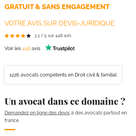
GRATUIT & SANS ENGAGEMENT
VOTRE AVIS SUR DEVIS-JURIDIQUE
3.3
/
5
sur
448
avis
Voir les
448
avis
1226
avocats compétents en Droit civil & familial
Un avocat dans ce domaine ?
Demandez en ligne des devis
à des avocats partout en
france