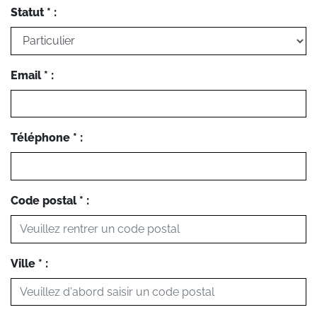
Statut * :
Email * :
Téléphone * :
Code postal * :
Ville * :