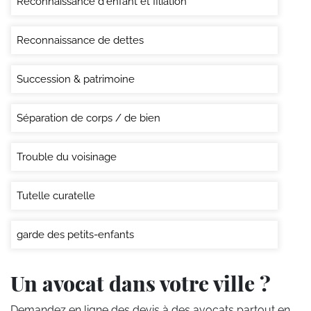
Reconnaissance d'enfant et filiation
Reconnaissance de dettes
Succession & patrimoine
Séparation de corps / de bien
Trouble du voisinage
Tutelle curatelle
garde des petits-enfants
Un avocat dans votre ville ?
Demandez en ligne des devis
à des avocats partout en