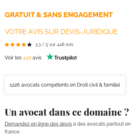
GRATUIT & SANS ENGAGEMENT
VOTRE AVIS SUR DEVIS-JURIDIQUE
3.3
/
5
sur
448
avis
Voir les
448
avis
1226
avocats compétents en Droit civil & familial
Un avocat dans ce domaine ?
Demandez en ligne des devis
à des avocats partout en
france