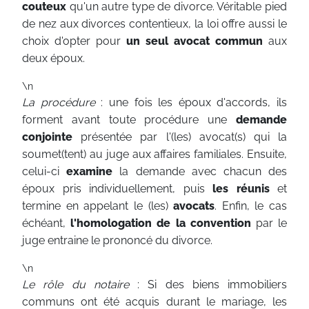
couteux
qu'un autre type de divorce. Véritable pied
de nez aux divorces contentieux, la loi offre aussi le
choix d'opter pour
un seul avocat commun
aux
deux époux.
\n
La procédure
: une fois les époux d'accords, ils
forment avant toute procédure une
demande
conjointe
présentée par l'(les) avocat(s) qui la
soumet(tent) au juge aux affaires familiales. Ensuite,
celui-ci
examine
la demande avec chacun des
époux pris individuellement, puis
les réunis
et
termine en appelant le (les)
avocats
. Enfin, le cas
échéant,
l'homologation de la convention
par le
juge entraine le prononcé du divorce.
\n
Le rôle du notaire
: Si des biens immobiliers
communs ont été acquis durant le mariage, les