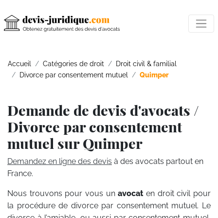
Accueil
Catégories de droit
Droit civil & familial
Divorce par consentement mutuel
Quimper
Demande de devis d'avocats /
Divorce par consentement
mutuel sur Quimper
Demandez en ligne des devis
à des avocats partout en
France.
Nous trouvons pour vous un
avocat
en droit civil pour
la procédure de divorce par consentement mutuel. Le
divorce à l’amiable, ou aussi par consentement mutuel,