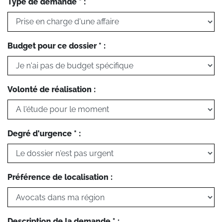
Type de demande * :
Budget pour ce dossier * :
Volonté de réalisation :
Degré d'urgence * :
Préférence de localisation :
Description de la demande * :