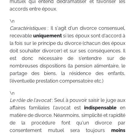
mutuel qui entend dédramatiser et favoriser les
accords entre époux.
\n
Caractéristiques
: Il s'agit d'un divorce consensuel,
recevable
uniquement
si les époux sont d'accord à
la fois sur le principe du divorce (chacun des époux
doit souhaiter divorcer) et sur ses conséquences. Il
est donc nécessaire de s'entendre sur de
nombreuses dispositions (la pension alimentaire, le
partage des biens, la résidence des enfants,
l'éventuelle prestation compensatoire etc.)
\n
Le rôle de l'avocat
: Seul à pouvoir saisir le juge aux
affaires familiales l'avocat est
indispensable
en
matière de divorce. Néanmoins, simplicité et rapidité
de la procédure font qu'un divorce par
consentement mutuel sera toujours
moins