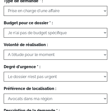
Type de demande * :
Budget pour ce dossier * :
Volonté de réalisation :
Degré d'urgence * :
Préférence de localisation :
Description de la demande * :