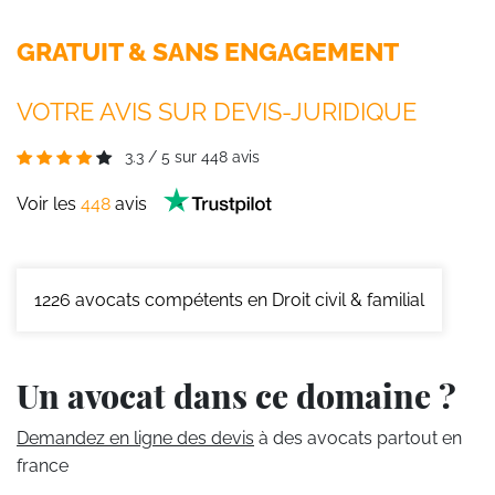
GRATUIT & SANS ENGAGEMENT
VOTRE AVIS SUR DEVIS-JURIDIQUE
3.3
/
5
sur
448
avis
Voir les
448
avis
1226
avocats compétents en Droit civil & familial
Un avocat dans ce domaine ?
Demandez en ligne des devis
à des avocats partout en
france