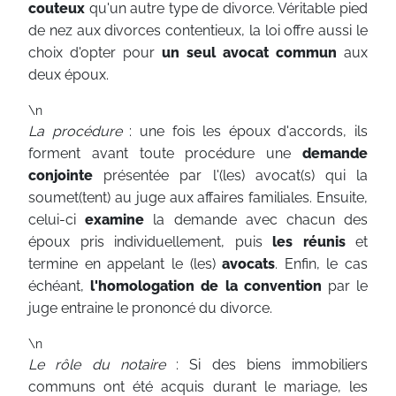
couteux
qu'un autre type de divorce. Véritable pied
de nez aux divorces contentieux, la loi offre aussi le
choix d'opter pour
un seul avocat commun
aux
deux époux.
\n
La procédure
: une fois les époux d'accords, ils
forment avant toute procédure une
demande
conjointe
présentée par l'(les) avocat(s) qui la
soumet(tent) au juge aux affaires familiales. Ensuite,
celui-ci
examine
la demande avec chacun des
époux pris individuellement, puis
les réunis
et
termine en appelant le (les)
avocats
. Enfin, le cas
échéant,
l'homologation de la convention
par le
juge entraine le prononcé du divorce.
\n
Le rôle du notaire
: Si des biens immobiliers
communs ont été acquis durant le mariage, les