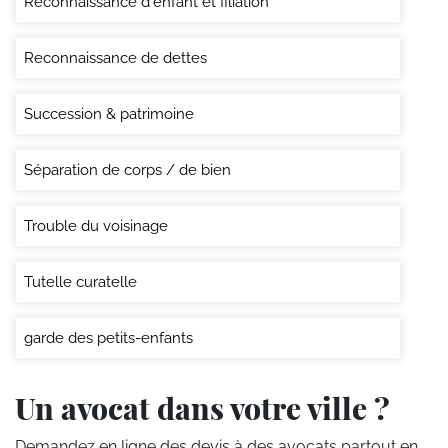
Reconnaissance d'enfant et filiation
Reconnaissance de dettes
Succession & patrimoine
Séparation de corps / de bien
Trouble du voisinage
Tutelle curatelle
garde des petits-enfants
Un avocat dans votre ville ?
Demandez en ligne des devis
à des avocats partout en