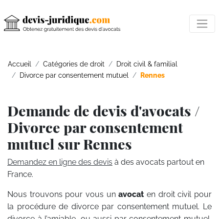
Accueil
Catégories de droit
Droit civil & familial
Divorce par consentement mutuel
Rennes
Demande de devis d'avocats /
Divorce par consentement
mutuel sur Rennes
Demandez en ligne des devis
à des avocats partout en
France.
Nous trouvons pour vous un
avocat
en droit civil pour
la procédure de divorce par consentement mutuel. Le
divorce à l’amiable, ou aussi par consentement mutuel,