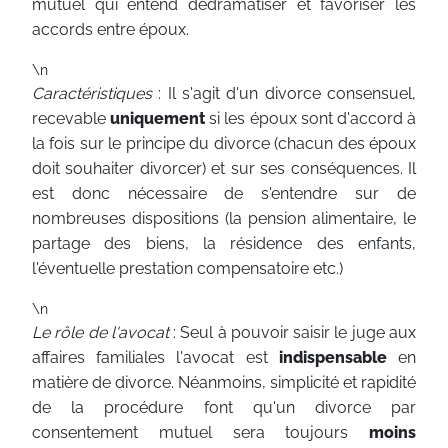
mutuel qui entend dédramatiser et favoriser les
accords entre époux.
\n
Caractéristiques
: Il s'agit d'un divorce consensuel,
recevable
uniquement
si les époux sont d'accord à
la fois sur le principe du divorce (chacun des époux
doit souhaiter divorcer) et sur ses conséquences. Il
est donc nécessaire de s'entendre sur de
nombreuses dispositions (la pension alimentaire, le
partage des biens, la résidence des enfants,
l'éventuelle prestation compensatoire etc.)
\n
Le rôle de l'avocat
: Seul à pouvoir saisir le juge aux
affaires familiales l'avocat est
indispensable
en
matière de divorce. Néanmoins, simplicité et rapidité
de la procédure font qu'un divorce par
consentement mutuel sera toujours
moins