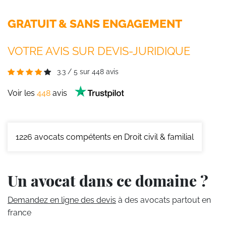
GRATUIT & SANS ENGAGEMENT
VOTRE AVIS SUR DEVIS-JURIDIQUE
3.3
/
5
sur
448
avis
Voir les
448
avis
1226
avocats compétents en Droit civil & familial
Un avocat dans ce domaine ?
Demandez en ligne des devis
à des avocats partout en
france