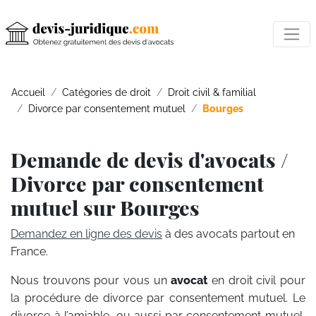
Accueil
Catégories de droit
Droit civil & familial
Divorce par consentement mutuel
Bourges
Demande de devis d'avocats /
Divorce par consentement
mutuel sur Bourges
Demandez en ligne des devis
à des avocats partout en
France.
Nous trouvons pour vous un
avocat
en droit civil pour
la procédure de divorce par consentement mutuel. Le
divorce à l’amiable, ou aussi par consentement mutuel,