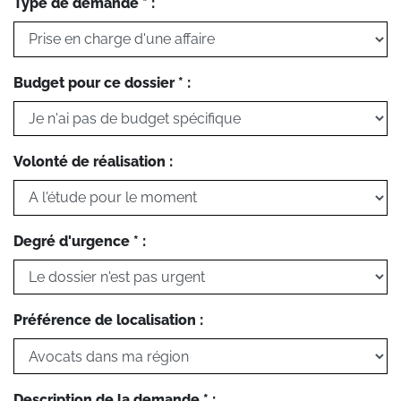
Type de demande * :
Budget pour ce dossier * :
Volonté de réalisation :
Degré d'urgence * :
Préférence de localisation :
Description de la demande * :