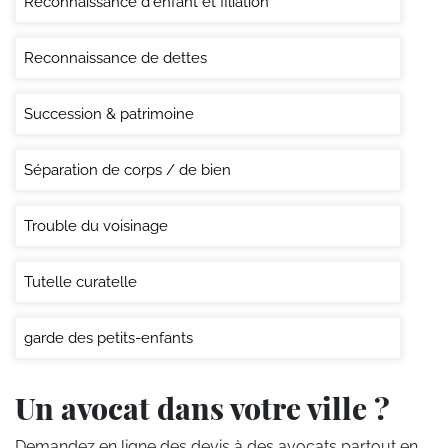
Reconnaissance d'enfant et filiation
Reconnaissance de dettes
Succession & patrimoine
Séparation de corps / de bien
Trouble du voisinage
Tutelle curatelle
garde des petits-enfants
Un avocat dans votre ville ?
Demandez en ligne des devis
à des avocats partout en