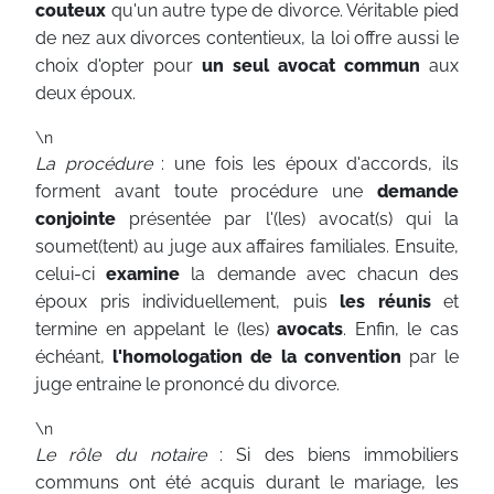
couteux
qu'un autre type de divorce. Véritable pied
de nez aux divorces contentieux, la loi offre aussi le
choix d'opter pour
un seul avocat commun
aux
deux époux.
\n
La procédure
: une fois les époux d'accords, ils
forment avant toute procédure une
demande
conjointe
présentée par l'(les) avocat(s) qui la
soumet(tent) au juge aux affaires familiales. Ensuite,
celui-ci
examine
la demande avec chacun des
époux pris individuellement, puis
les réunis
et
termine en appelant le (les)
avocats
. Enfin, le cas
échéant,
l'homologation de la convention
par le
juge entraine le prononcé du divorce.
\n
Le rôle du notaire
: Si des biens immobiliers
communs ont été acquis durant le mariage, les