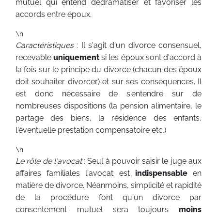
mutuel qui entend dédramatiser et favoriser les
accords entre époux.
\n
Caractéristiques
: Il s'agit d'un divorce consensuel,
recevable
uniquement
si les époux sont d'accord à
la fois sur le principe du divorce (chacun des époux
doit souhaiter divorcer) et sur ses conséquences. Il
est donc nécessaire de s'entendre sur de
nombreuses dispositions (la pension alimentaire, le
partage des biens, la résidence des enfants,
l'éventuelle prestation compensatoire etc.)
\n
Le rôle de l'avocat
: Seul à pouvoir saisir le juge aux
affaires familiales l'avocat est
indispensable
en
matière de divorce. Néanmoins, simplicité et rapidité
de la procédure font qu'un divorce par
consentement mutuel sera toujours
moins