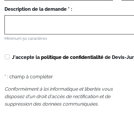
Description de la demande * :
Minimum 50 caractères
J'accepte la
politique de confidentialité
de Devis-Jur
* : champ à compléter
Conformément à loi informatique et libertés vous
disposez d'un droit d'accès de rectification et de
suppression des données communiquées.