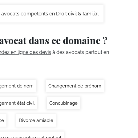
avocats compétents en Droit civil & familial
avocat dans ce domaine ?
ez en ligne des devis
à des avocats partout en
gement de nom
Changement de prénom
ement état civil
Concubinage
ce
Divorce amiable
ce par consentement mutuel