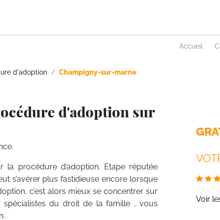
Accueil
C
ure d'adoption
Champigny-sur-marne
rocédure d'adoption sur
GRA
nce.
VOTR
ur la procédure d’adoption. Etape réputée
ut s’avérer plus fastidieuse encore lorsque
doption, c’est alors mieux se concentrer sur
Voir l
pécialistes du droit de la famille , vous
n.