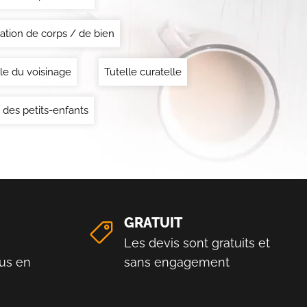
ation de corps / de bien
le du voisinage
Tutelle curatelle
 des petits-enfants
GRATUIT
Les devis sont gratuits et
us en
sans engagement