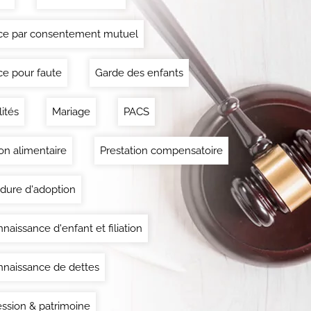
ce par consentement mutuel
ce pour faute
Garde des enfants
lités
Mariage
PACS
on alimentaire
Prestation compensatoire
dure d'adoption
naissance d'enfant et filiation
naissance de dettes
ssion & patrimoine