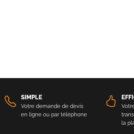
SIMPLE
EFF
Votre demande de devis
Votr
en ligne ou par téléphone
tran
la p