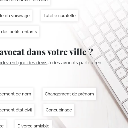
le du voisinage
Tutelle curatelle
 des petits-enfants
avocat dans votre ville ?
ez en ligne des devis
à des avocats partout en
gement de nom
Changement de prénom
ement état civil
Concubinage
ce
Divorce amiable