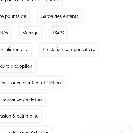
ce pour faute
Garde des enfants
lités
Mariage
PACS
on alimentaire
Prestation compensatoire
dure d'adoption
naissance d'enfant et filiation
naissance de dettes
ssion & patrimoine
ation de corps / de bien