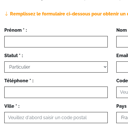
Remplissez le formulaire ci-dessous pour obtenir un 
Prénom * :
Nom *
Statut * :
Email 
Téléphone * :
Code 
Ville * :
Pays *