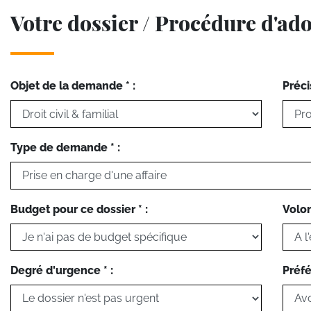
Votre dossier / Procédure d'ad
Objet de la demande * :
Préci
Type de demande * :
Budget pour ce dossier * :
Volon
Degré d'urgence * :
Préfé