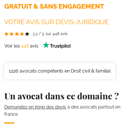
GRATUIT & SANS ENGAGEMENT
VOTRE AVIS SUR DEVIS-JURIDIQUE
3.3
/
5
sur
448
avis
Voir les
448
avis
1226
avocats compétents en Droit civil & familial
Un avocat dans ce domaine ?
Demandez en ligne des devis
à des avocats partout en
france