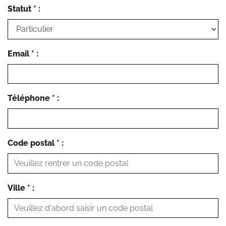
Statut * :
Email * :
Téléphone * :
Code postal * :
Ville * :