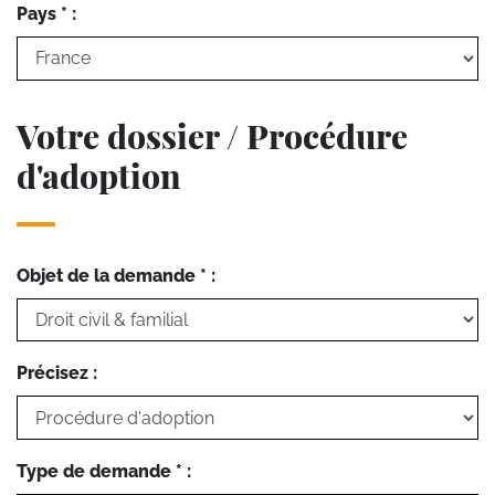
Pays * :
Votre dossier / Procédure
d'adoption
Objet de la demande * :
Précisez :
Type de demande * :