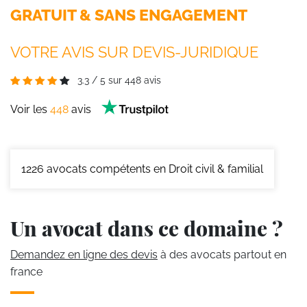
GRATUIT & SANS ENGAGEMENT
VOTRE AVIS SUR DEVIS-JURIDIQUE
3.3
/
5
sur
448
avis
Voir les
448
avis
1226
avocats compétents en Droit civil & familial
Un avocat dans ce domaine ?
Demandez en ligne des devis
à des avocats partout en
france