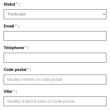
Statut * :
Email * :
Téléphone * :
Code postal * :
Ville * :