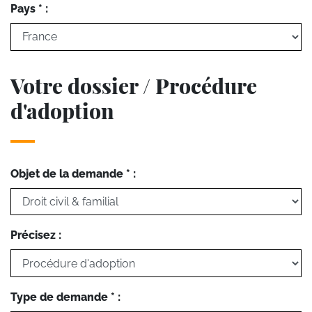
Pays * :
Votre dossier / Procédure
d'adoption
Objet de la demande * :
Précisez :
Type de demande * :