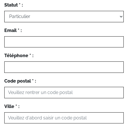
Statut * :
Email * :
Téléphone * :
Code postal * :
Ville * :