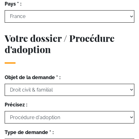
Pays * :
Votre dossier / Procédure
d'adoption
Objet de la demande * :
Précisez :
Type de demande * :