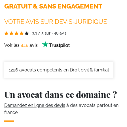
GRATUIT & SANS ENGAGEMENT
VOTRE AVIS SUR DEVIS-JURIDIQUE
3.3
/
5
sur
448
avis
Voir les
448
avis
1226
avocats compétents en Droit civil & familial
Un avocat dans ce domaine ?
Demandez en ligne des devis
à des avocats partout en
france