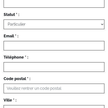
Statut * :
Email * :
Téléphone * :
Code postal * :
Ville * :