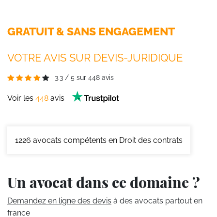
GRATUIT & SANS ENGAGEMENT
VOTRE AVIS SUR DEVIS-JURIDIQUE
3.3
/
5
sur
448
avis
Voir les
448
avis
1226
avocats compétents en Droit des contrats
Un avocat dans ce domaine ?
Demandez en ligne des devis
à des avocats partout en
france