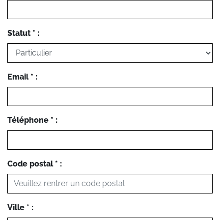
Statut * :
Email * :
Téléphone * :
Code postal * :
Ville * :