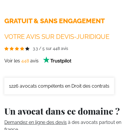
GRATUIT & SANS ENGAGEMENT
VOTRE AVIS SUR DEVIS-JURIDIQUE
3.3
/
5
sur
448
avis
Voir les
448
avis
1226
avocats compétents en Droit des contrats
Un avocat dans ce domaine ?
Demandez en ligne des devis
à des avocats partout en
france