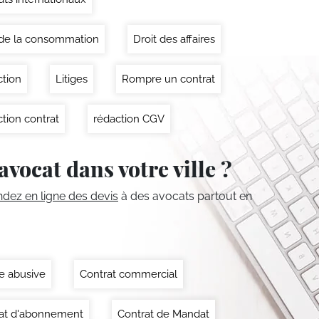
 de la consommation
Droit des affaires
ction
Litiges
Rompre un contrat
tion contrat
rédaction CGV
avocat dans votre ville ?
ez en ligne des devis
à des avocats partout en
e abusive
Contrat commercial
at d'abonnement
Contrat de Mandat