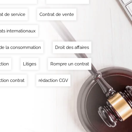
at de service
Contrat de vente
ats internationaux
 de la consommation
Droit des affaires
ction
Litiges
Rompre un contrat
tion contrat
rédaction CGV