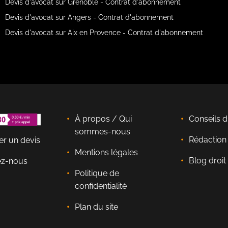
Devis d'avocat sur Grenoble - Contrat d'abonnement
Devis d'avocat sur Angers - Contrat d'abonnement
Devis d'avocat sur Aix en Provence - Contrat d'abonnement
À propos / Qui
Conseils d
sommes-nous
Rédactio
r un devis
Mentions légales
Blog droit 
ez-nous
Politique de
confidentialité
Plan du site