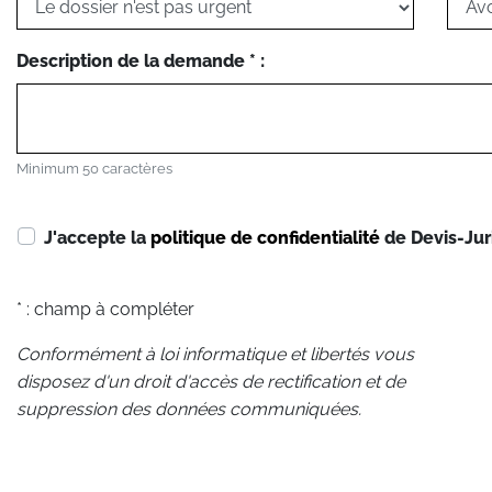
Description de la demande * :
Minimum 50 caractères
J'accepte la
politique de confidentialité
de Devis-Jur
* : champ à compléter
Conformément à loi informatique et libertés vous
disposez d'un droit d'accès de rectification et de
suppression des données communiquées.