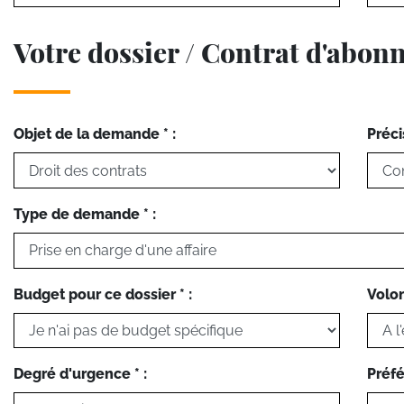
Votre dossier / Contrat d'abo
Objet de la demande * :
Préci
Type de demande * :
Budget pour ce dossier * :
Volon
Degré d'urgence * :
Préfé