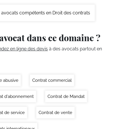
avocats compétents en Droit des contrats
avocat dans ce domaine ?
ez en ligne des devis
à des avocats partout en
e abusive
Contrat commercial
at d'abonnement
Contrat de Mandat
at de service
Contrat de vente
ats internationaux