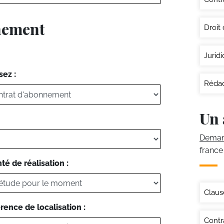
nnement
Droit
Juridi
sez :
Rédac
Un 
Demand
france
té de réalisation :
Claus
rence de localisation :
Contr