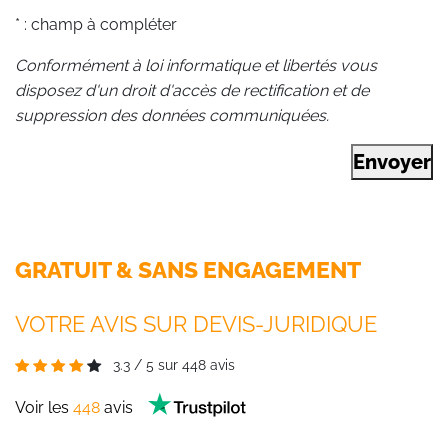
* : champ à compléter
Conformément à loi informatique et libertés vous
disposez d'un droit d'accès de rectification et de
suppression des données communiquées.
Envoyer
GRATUIT & SANS ENGAGEMENT
VOTRE AVIS SUR DEVIS-JURIDIQUE
3.3
/
5
sur
448
avis
Voir les
448
avis