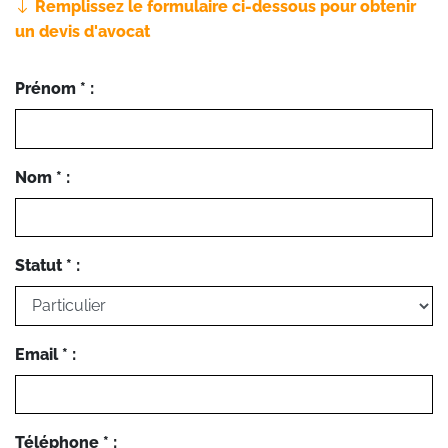
Remplissez le formulaire ci-dessous pour obtenir
un devis d'avocat
Prénom * :
Nom * :
Statut * :
Email * :
Téléphone * :