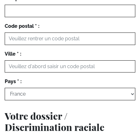
Code postal * :
Ville * :
Pays * :
Votre dossier /
Discrimination raciale