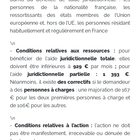
personnes de la nationalité française, les
ressortissants des états membres de l’Union
européenne et, hors de l’UE, les personnes résidant
habituellement et régulièrement en France
\n
-
Conditions relatives aux ressources :
pour
bénéficier de l'aide
juridictionnelle totale
,
elles
doivent être inférieures à
929 €
par mois
;
pour
l'aide
juridictionnelle partielle : 1 393
€
.
Néanmoins, il existe
des correctifs
si le demandeur
à des
personnes à charges
: une majoration de 167
€ pour les deux premières personnes à charge et
de 106€ pour les autres.
\n
-
Conditions relatives à l’action :
l'action ne doit
pas être manifestement, irrecevable ou dénuée de