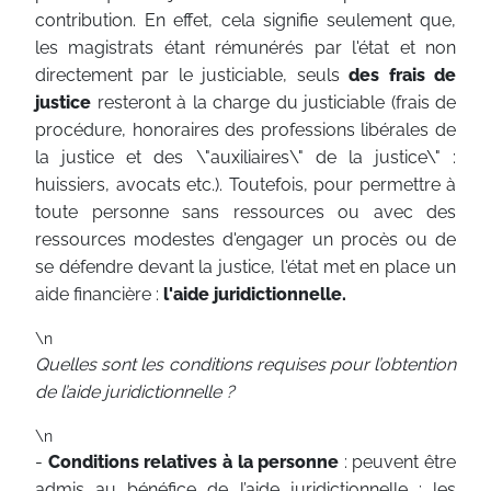
contribution. En effet, cela signifie seulement que,
les magistrats étant rémunérés par l'état et non
directement par le justiciable, seuls
des frais de
justice
resteront à la charge du justiciable (frais de
procédure, honoraires des professions libérales de
la justice et des \"auxiliaires\" de la justice\" :
huissiers, avocats etc.). Toutefois, pour permettre à
toute personne sans ressources ou avec des
ressources modestes d'engager un procès ou de
se défendre devant la justice, l'état met en place un
aide financière :
l'aide juridictionnelle.
\n
Quelles sont les conditions requises pour l’obtention
de l’aide juridictionnelle ?
\n
-
Conditions relatives à la personne
: peuvent être
admis au bénéfice de l’aide juridictionnelle : les