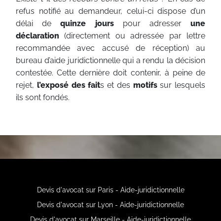
refus notifié au demandeur, celui-ci dispose d’un
délai de
quinze jours
pour adresser
une
déclaration
(directement ou adressée par lettre
recommandée avec accusé de réception) au
bureau d’aide juridictionnelle qui a rendu la décision
contestée. Cette dernière doit contenir, à peine de
rejet,
l’exposé des fait
s et des
motifs
sur lesquels
ils sont fondés.
Devis d'avocat sur Paris - Aide-juridictionnelle
Devis d'avocat sur Lyon - Aide-juridictionnelle
Devis d'avocat sur Marseille - Aide-juridictionnelle