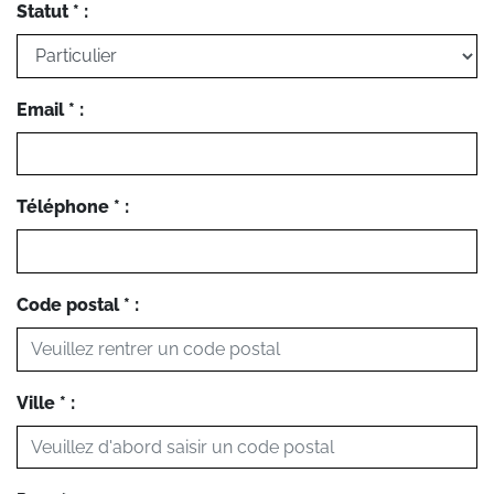
Statut * :
Email * :
Téléphone * :
Code postal * :
Ville * :