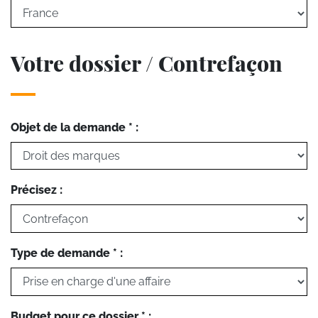
Votre dossier / Contrefaçon
Objet de la demande * :
Précisez :
Type de demande * :
Budget pour ce dossier * :