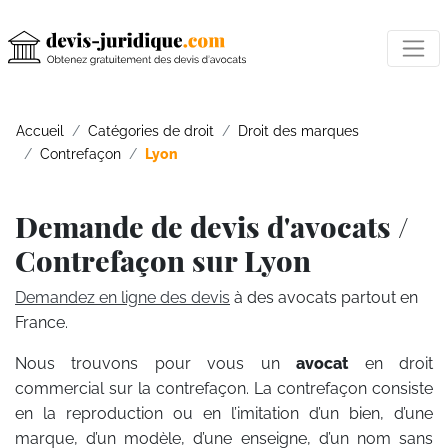
Accueil
Catégories de droit
Droit des marques
Contrefaçon
Lyon
Demande de devis d'avocats /
Contrefaçon sur Lyon
Demandez en ligne des devis
à des avocats partout en
France.
Nous trouvons pour vous un
avocat
en droit
commercial sur la contrefaçon. La contrefaçon consiste
en la reproduction ou en l’imitation d’un bien, d’une
marque, d’un modèle, d’une enseigne, d’un nom sans