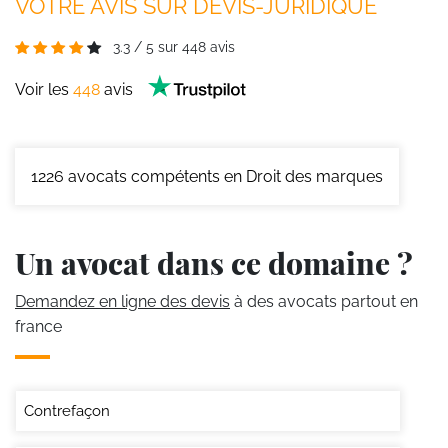
VOTRE AVIS SUR DEVIS-JURIDIQUE
3.3
/
5
sur
448
avis
Voir les
448
avis
1226
avocats compétents en Droit des marques
Un avocat dans ce domaine ?
Demandez en ligne des devis
à des avocats partout en
france
Contrefaçon