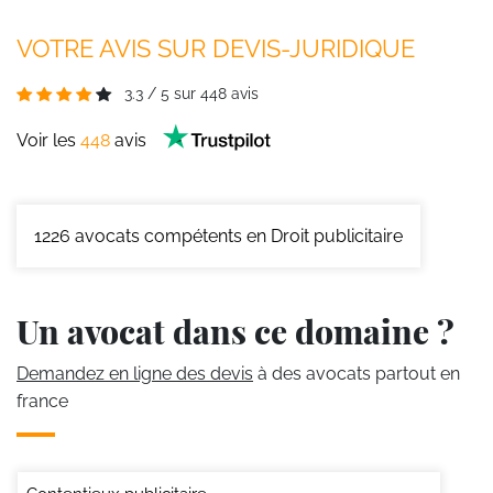
VOTRE AVIS SUR DEVIS-JURIDIQUE
3.3
/
5
sur
448
avis
Voir les
448
avis
1226
avocats compétents en Droit publicitaire
Un avocat dans ce domaine ?
Demandez en ligne des devis
à des avocats partout en
france